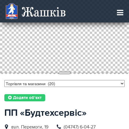
Жашків
Додати об’єкт
ПП «Будтехсервіс»
вул. Перемоги, 19
(04747) 6-04-27