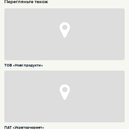
Перегляньте також
ТОВ «Нові продукти»
ПАТ «Укрвторчормет»