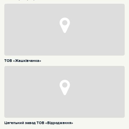
ТОВ «Жашківчанка»
Цегельний завод ТОВ «Відродження»