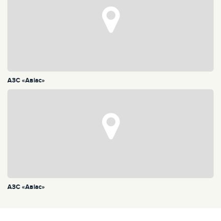
АЗС «Авiас»
АЗС «Авiас»