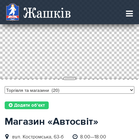
Жашків
Додати об’єкт
Магазин «Автосвіт»
вул. Костромська, 63-б
8:00—18:00