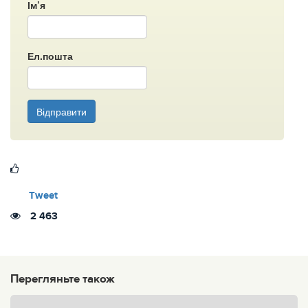
Ім’я
Ел.пошта
Відправити
Tweet
2 463
Перегляньте також