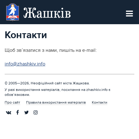
Жашків
Контакти
Щоб зв’язатися з нами, пишіть на e-mail:
info@zhashkiv.info
© 2005—2026, Неофіційний сайт міста Жашкова.
У разі використання матеріалів, посилання на zhashkiv.info є
обов’язковим.
Про сайт
Правила використання матеріалів
Контакти