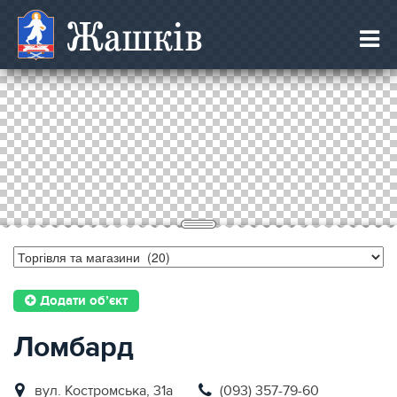
Жашків
Додати об’єкт
Ломбард
вул. Костромська, 31а
(093) 357-79-60