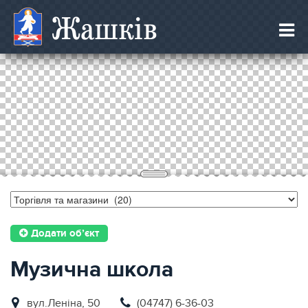
Жашків
Додати об’єкт
Музична школа
вул.Леніна, 50
(04747) 6-36-03