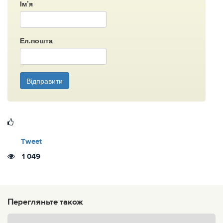
Ім’я
Ел.пошта
Відправити
Tweet
1 049
Перегляньте також