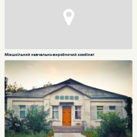
Міжшкільний навчально-виробничий комбінат