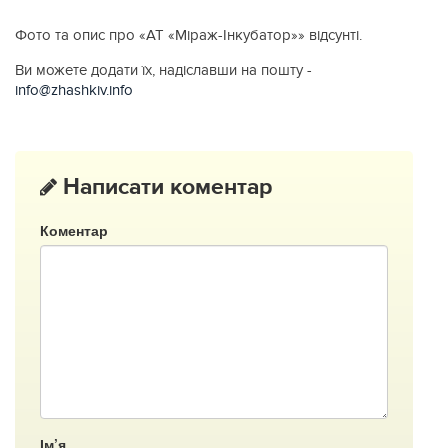
Фото та опис про «АТ «Міраж-Інкубатор»» відсунті.
Ви можете додати їх, надіславши на пошту -
info@zhashkiv.info
Написати коментар
Коментар
Ім’я