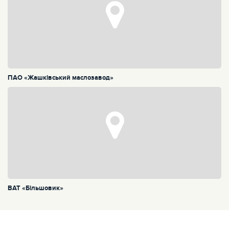
ПАО «Жашківський маслозавод»
ВАТ «Більшовик»