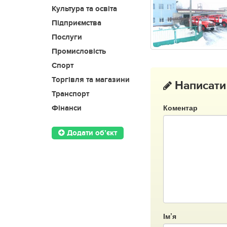
Культура та освіта
Підприємства
Послуги
Промисловість
Спорт
Торгівля та магазини
Написати
Транспорт
Коментар
Фінанси
Додати об’єкт
Ім’я