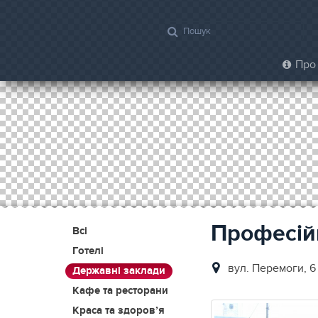
Про 
Професій
Всі
Готелі
вул. Перемоги, 6
Державні заклади
Кафе та ресторани
Краса та здоров’я