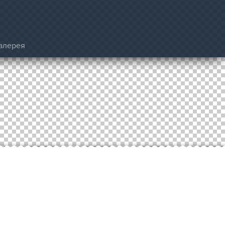
алерея