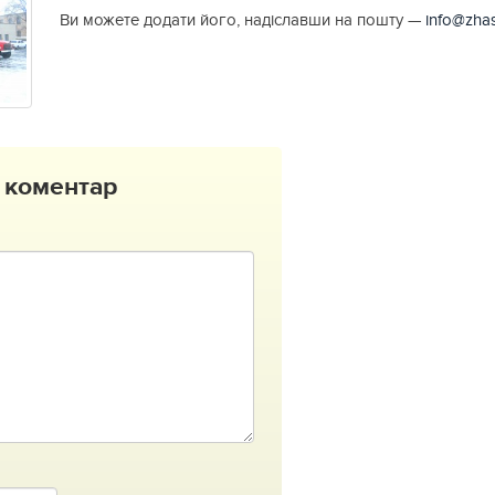
Ви можете додати його, надіславши на пошту —
info@zhas
 коментар