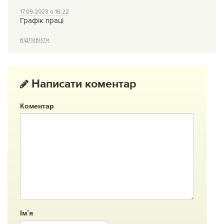
17.09.2023 о 16:22
Графік праці
відповісти
Написати коментар
Коментар
Ім’я