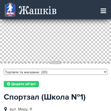
Жашків
Додати об’єкт
Спортзал (Школа №1)
вул. Миру, 11