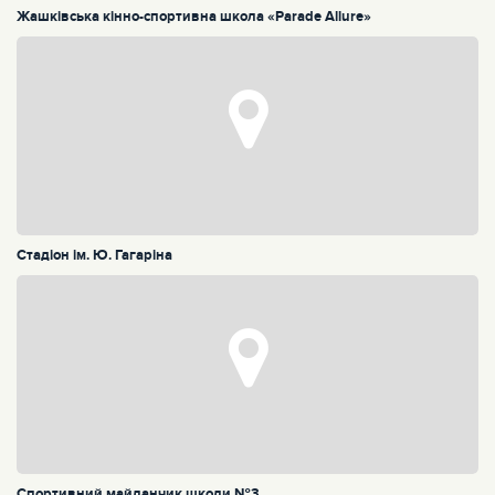
Жашківська кінно-спортивна школа «Parade Allure»
Стадіон ім. Ю. Гагаріна
Спортивний майданчик школи №3