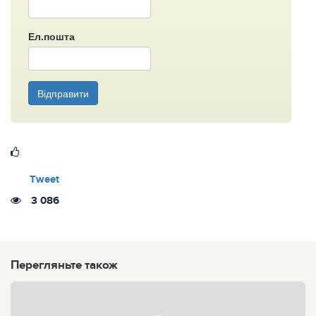
Ел.пошта
Відправити
Tweet
3 086
Перегляньте також