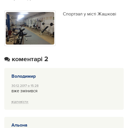
Спортзал у місті Жашкові
коментарі 2
Володимир
30.12.2017 о 15:28
вже змінився
відповісти
Альона