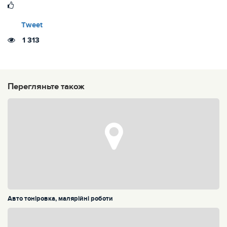
Tweet
1 313
Перегляньте також
Авто тоніровка, малярійні роботи