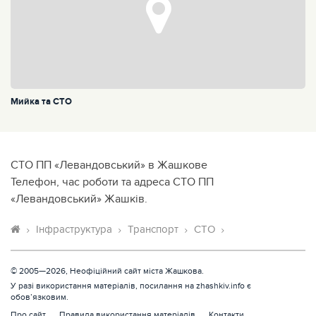
Мийка та СТО
СТО ПП «Левандовський» в Жашкове
Телефон, час роботи та адреса СТО ПП
«Левандовський» Жашків.
Інфраструктура
Транспорт
СТО
© 2005—2026, Неофіційний сайт міста Жашкова.
У разі використання матеріалів, посилання на zhashkiv.info є
обов’язковим.
Про сайт
Правила використання матеріалів
Контакти