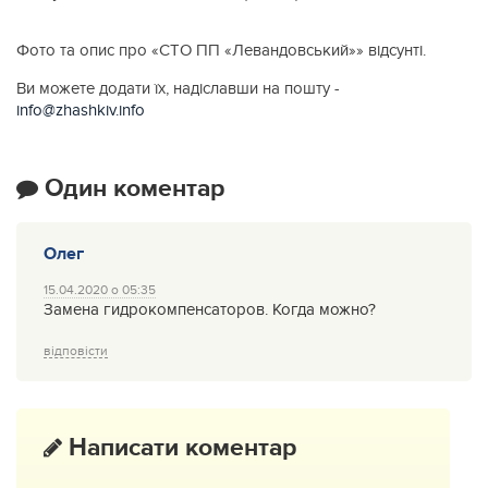
Фото та опис про «СТО ПП «Левандовський»» відсунті.
Ви можете додати їх, надіславши на пошту -
info@zhashkiv.info
Один коментар
Олег
15.04.2020 о 05:35
Замена гидрокомпенсаторов. Когда можно?
відповісти
Написати коментар