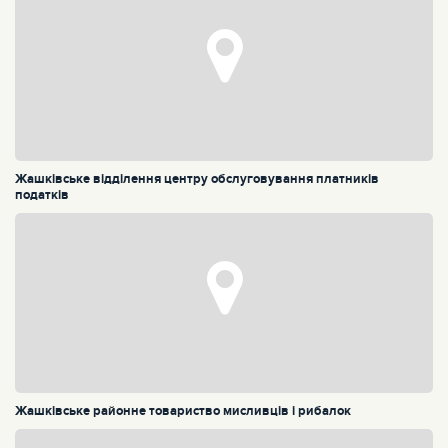
Жашківське відділення центру обслуговування платників
податків
Жашківське районне товариство мисливців і рибалок