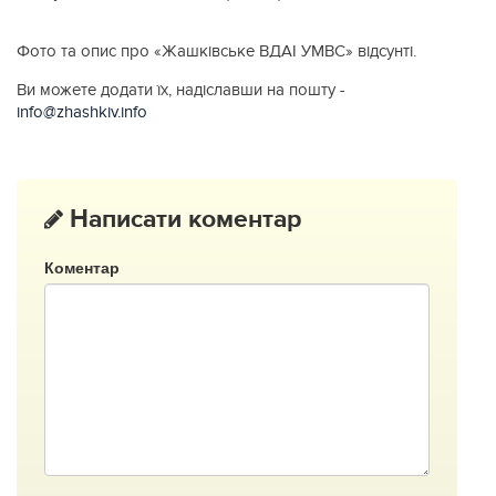
Фото та опис про «Жашківське ВДАI УМВС» відсунті.
Ви можете додати їх, надіславши на пошту -
info@zhashkiv.info
Написати коментар
Коментар