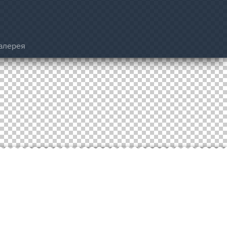
алерея