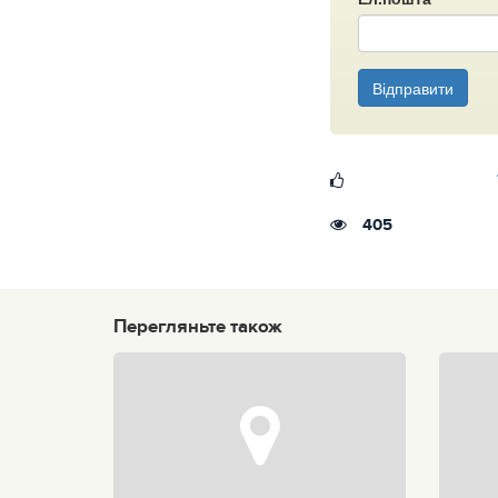
Відправити
405
Перегляньте також