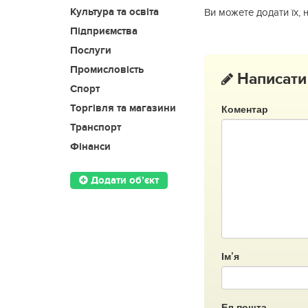
Культура та освіта
Ви можете додати їх, 
Підприємства
Послуги
Промисловість
Написати
Спорт
Коментар
Торгівля та магазини
Транспорт
Фінанси
Додати об’єкт
Ім’я
Ел.пошта