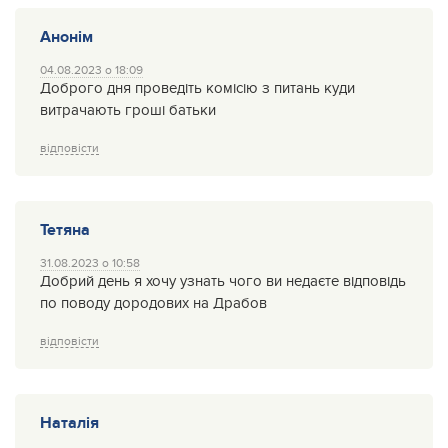
Анонім
04.08.2023 о 18:09
Доброго дня проведіть комісію з питань куди
витрачають гроші батьки
відповісти
Тетяна
31.08.2023 о 10:58
Добрий день я хочу узнать чого ви недаєте відповідь
по поводу дородових на Драбов
відповісти
Наталія