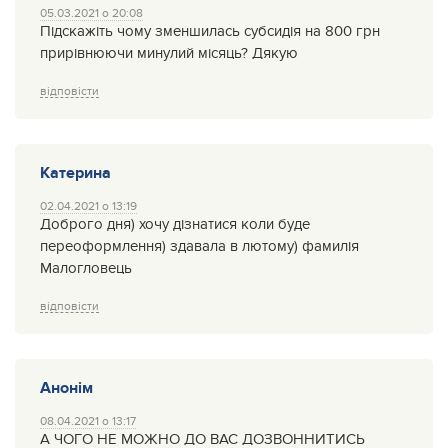
05.03.2021 о 20:08
Підскажіть чому зменшилась субсидія на 800 грн
прирівнюючи минулий місяць? Дякую
відповісти
Катерина
02.04.2021 о 13:19
Доброго дня) хочу дізнатися коли буде
переоформлення) здавала в лютому) фамилія
Малогловець
відповісти
Анонім
08.04.2021 о 13:17
А ЧОГО НЕ МОЖНО ДО ВАС ДОЗВОННИТИСЬ