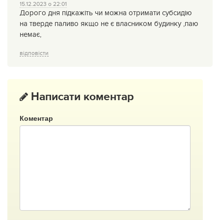
15.12.2023 о 22:01
Дорого дня підкажіть чи можна отримати субсидію
на тверде паливо якщо не є власником будинку ,паю
немає,
відповісти
Написати коментар
Коментар