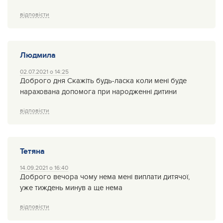
відповісти
Людмила
02.07.2021 о 14:25
Доброго дня Скажіть будь-ласка коли мені буде
нарахована допомога при народженні дитини
відповісти
Тетяна
14.09.2021 о 16:40
Доброго вечора чому нема мені виплати дитячої,
уже тиждень минув а ще нема
відповісти