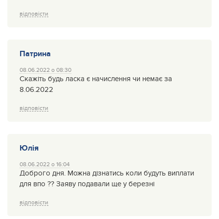
відповісти
Патрина
08.06.2022 о 08:30
Скажіть будь ласка є начислення чи немає за
8.06.2022
відповісти
Юлія
08.06.2022 о 16:04
Доброго дня. Можна дізнатись коли будуть виплати
для впо ?? Заяву подавали ще у березні
відповісти