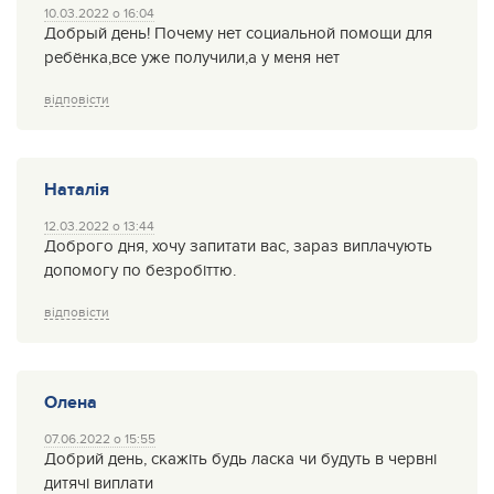
10.03.2022 о 16:04
Добрый день! Почему нет социальной помощи для
ребёнка,все уже получили,а у меня нет
відповісти
Наталія
12.03.2022 о 13:44
Доброго дня, хочу запитати вас, зараз виплачують
допомогу по безробіттю.
відповісти
Олена
07.06.2022 о 15:55
Добрий день, скажіть будь ласка чи будуть в червні
дитячі виплати