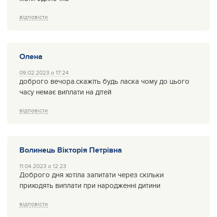
відповісти
Олена
09.02.2023 о 17:24
доброго вечора.скажіть будь ласка чому до цього
часу немає виплати на дітей
відповісти
Волинець Вікторія Петрівна
11.04.2023 о 12:23
Доброго дня хотіла запитати через скільки
приходять виплати при народженні дитини
відповісти