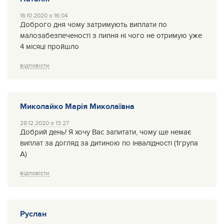
16.10.2020 о 16:04
Доброго дня чому затримують виплати по
малозабезпеченості з липня ні чого не отримую уже
4 місяці пройшло
відповісти
Миколайко Марія Миколаївна
28.12.2020 о 13:27
Добрий день! Я хочу Вас запитати, чому ще немає
виплат за догляд за дитиною по інвалідності (1група
А)
відповісти
Руслан