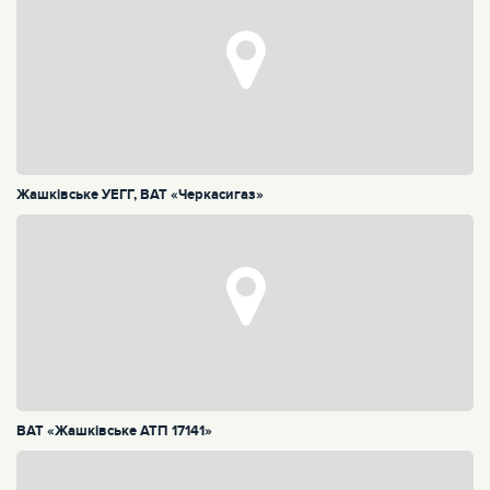
Жашківське УЕГГ, ВАТ «Черкасигаз»
ВАТ «Жашківське АТП 17141»