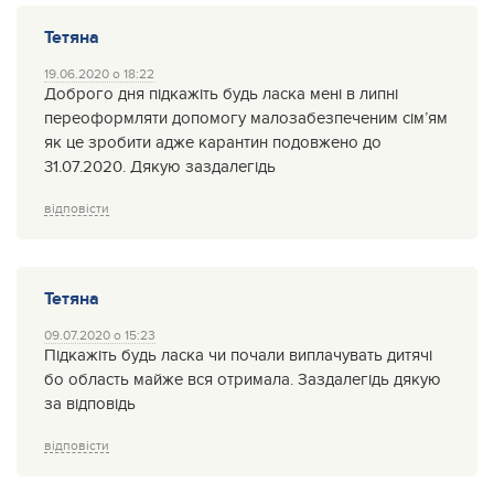
Тетяна
19.06.2020 о 18:22
Доброго дня підкажіть будь ласка мені в липні
переоформляти допомогу малозабезпеченим сім’ям
як це зробити адже карантин подовжено до
31.07.2020. Дякую заздалегідь
відповісти
Тетяна
09.07.2020 о 15:23
Підкажіть будь ласка чи почали виплачувать дитячі
бо область майже вся отримала. Заздалегідь дякую
за відповідь
відповісти