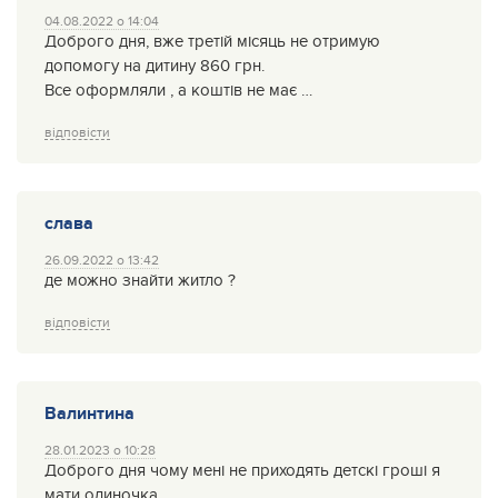
04.08.2022 о 14:04
Доброго дня, вже третій місяць не отримую
допомогу на дитину 860 грн.
Все оформляли , а коштів не має …
відповісти
слава
26.09.2022 о 13:42
де можно знайти житло ?
відповісти
Валинтина
28.01.2023 о 10:28
Доброго дня чому мені не приходять детскі гроші я
мати одиночка