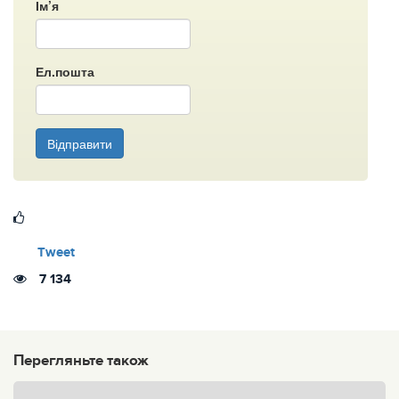
Ім’я
Ел.пошта
Відправити
Tweet
7 134
Перегляньте також