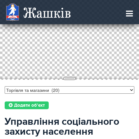
Жашків
Додати об’єкт
Управління соціального
захисту населення