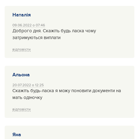
Наталія
09.06.2022 о 07:46
Доброго дня. Скажіть будь ласка чому
затримуються виплати
відповісти
Альона
20.07.2022 о 12:25
Скажіть будь-ласка я можу поновити документи на
мать одіночку
відповісти
Яна