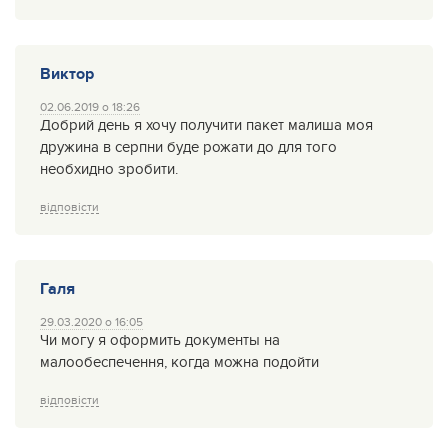
Виктор
02.06.2019 о 18:26
Добрий день я хочу получити пакет малиша моя
дружина в серпни буде рожати до для того
необхидно зробити.
відповісти
Галя
29.03.2020 о 16:05
Чи могу я оформить документы на
малообеспечення, когда можна подойти
відповісти