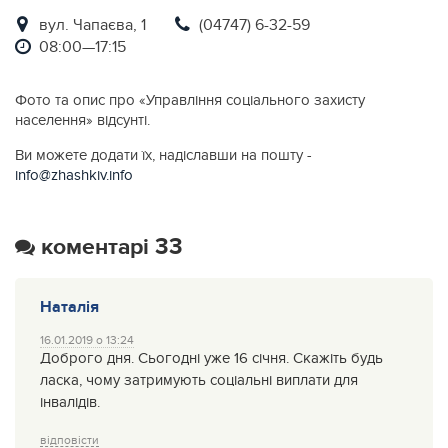
вул. Чапаєва, 1
(04747) 6-32-59
08:00—17:15
Фото та опис про «Управління соціального захисту
населення» відсунті.
Ви можете додати їх, надіславши на пошту -
info@zhashkiv.info
коментарі 33
Наталія
16.01.2019 о 13:24
Доброго дня. Сьогодні уже 16 січня. Скажіть будь
ласка, чому затримують соціальні виплати для
інвалідів.
відповісти