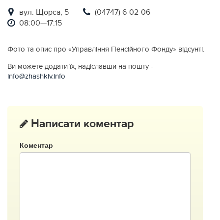
вул. Щорса, 5
(04747) 6-02-06
08:00—17:15
Фото та опис про «Управлiння Пенсiйного Фонду» відсунті.
Ви можете додати їх, надіславши на пошту -
info@zhashkiv.info
Написати коментар
Коментар