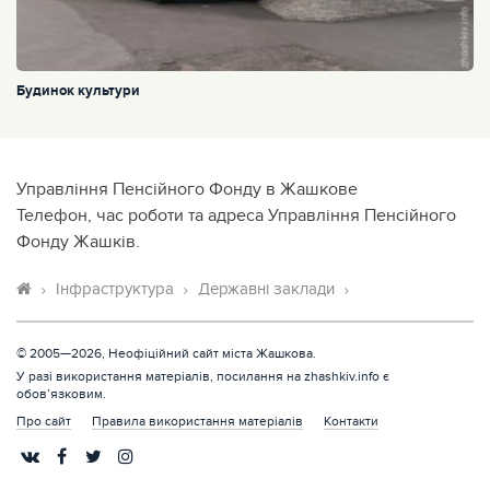
Будинок культури
Управлiння Пенсiйного Фонду в Жашкове
Телефон, час роботи та адреса Управлiння Пенсiйного
Фонду Жашків.
Інфраструктура
Державні заклади
© 2005—2026, Неофіційний сайт міста Жашкова.
У разі використання матеріалів, посилання на zhashkiv.info є
обов’язковим.
Про сайт
Правила використання матеріалів
Контакти