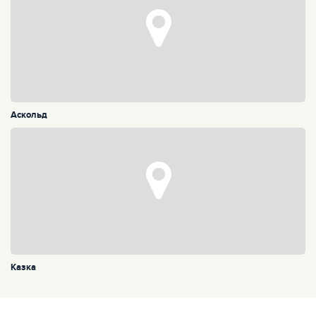
Аскольд
Казка