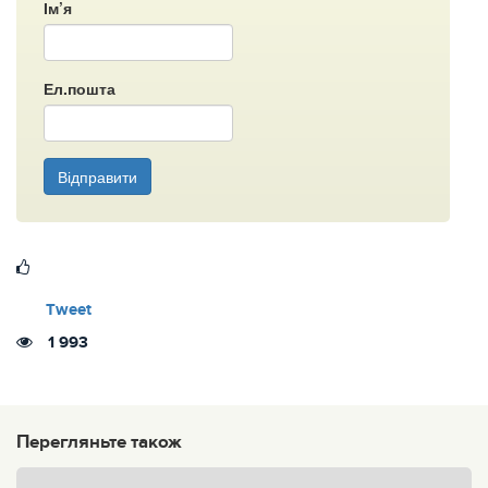
Ім’я
Ел.пошта
Відправити
Tweet
1 993
Перегляньте також