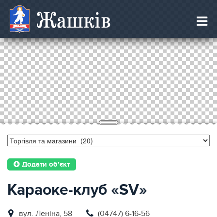
Жашків
Додати об’єкт
Караоке-клуб «SV»
вул. Леніна, 58
(04747) 6-16-56