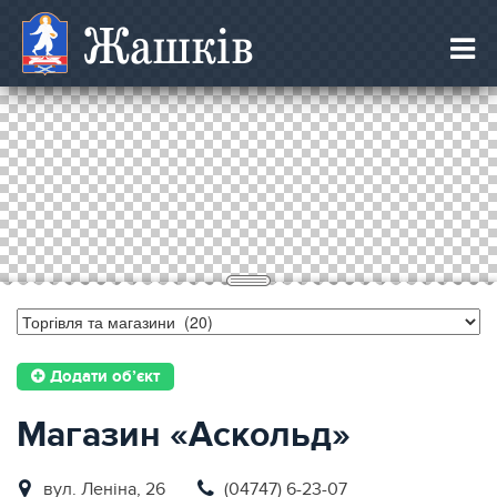
Жашків
Додати об’єкт
Магазин «Аскольд»
вул. Леніна, 26
(04747) 6-23-07