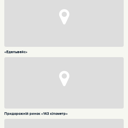
«Едельвейс»
Придорожній ринок «143 кілометр»