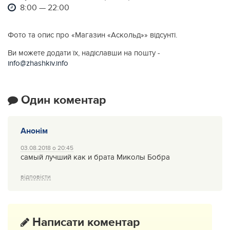
8:00 — 22:00
Фото та опис про «Магазин «Аскольд»» відсунті.
Ви можете додати їх, надіславши на пошту -
info@zhashkiv.info
Один коментар
Анонім
03.08.2018 о 20:45
самый лучший как и брата Миколы Бобра
відповісти
Написати коментар