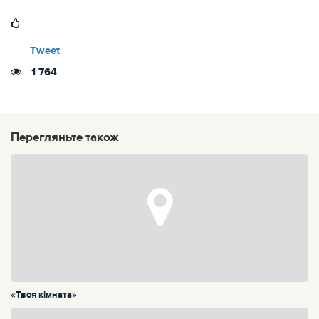
Tweet
1 764
Перегляньте також
«Твоя кімната»