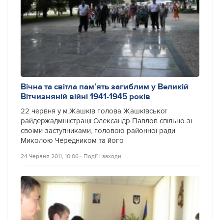
Вічна та світла пам’ять загиблим у Великій
Вітчизняній війні 1941-1945 років
22 червня у м.Жашків голова Жашківської
райдержадміністрації Олександр Павлов спільно зі
своїми заступниками, головою районної ради
Миколою Чередником та його
24 Червня 2011, 10:06
‐
Події і заходи