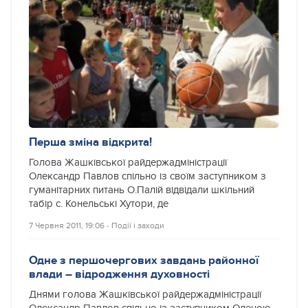
Перша зміна відкрита!
Голова Жашківської райдержадміністрації
Олександр Павлов спільно із своїм заступником з
гуманітарних питань О.Палій відвідали шкільний
табір с. Конельські Хутори, де
7 Червня 2011, 19:06
‐
Події і заходи
Одне з першочергових завдань районної
влади – відродження духовності
Днями голова Жашківської райдержадміністрації