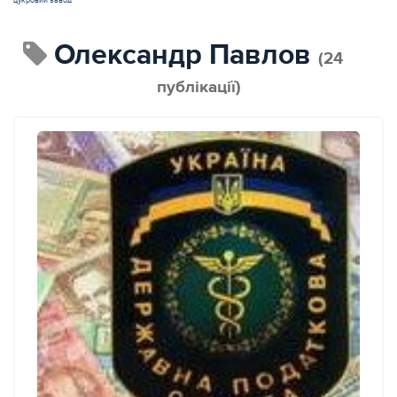
цукровий завод
Олександр Павлов
(24
публікації)