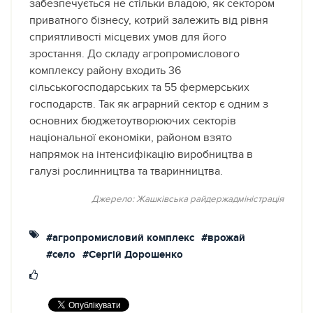
забезпечується не стільки владою, як сектором
приватного бізнесу, котрий залежить від рівня
сприятливості місцевих умов для його
зростання. До складу агропромислового
комплексу району входить 36
сільськогосподарських та 55 фермерських
господарств. Так як аграрний сектор є одним з
основних бюджетоутворюючих секторів
національної економіки, районом взято
напрямок на інтенсифікацію виробництва в
галузі рослинництва та тваринництва.
Джерело: Жашківська райдержадміністрація
#агропромисловий комплекс
#врожай
#село
#Сергій Дорошенко