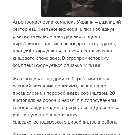
Агропромисловий комплекс України – важливий
сектор національної економіки, який об’єднує
різні види економічної діяльності
щодо
виробництва сільськогосподарської продукції,
продуктів харчування, а також доставки їх до
кінцевого споживача. В агропромисловому
комплексі формується близько 17 % ВВП.
Жашківщина – щедрий хліборобський край,
славний високими врожаями, розвиненим
промисловим і переробним виробництвом. 28
листопада на робочій нараді під голосуванням
голови райдержадміністрації Сергія Дорошенка
розглянуто питання розвитку
сільськогосподарського виробництва в районі.