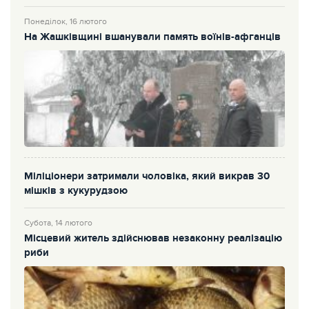
Понеділок, 16 лютого
На Жашківщині вшанували память воїнів-афганців
Міліціонери затримали чоловіка, який викрав 30
мішків з кукурудзою
Субота, 14 лютого
Місцевий житель здійснював незаконну реалізацію
риби