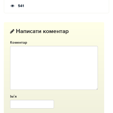
541
Написати коментар
Коментар
Ім’я