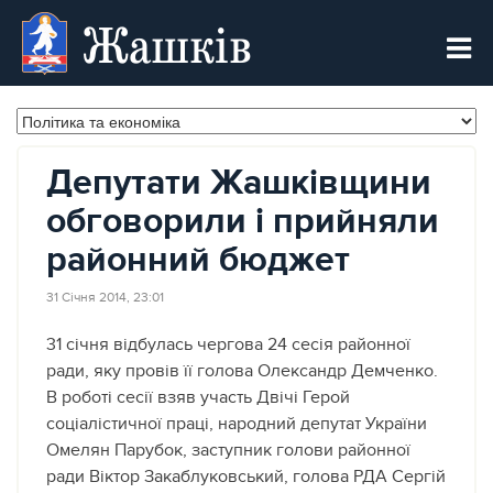
Жашків
Депутати Жашківщини
обговорили і прийняли
районний бюджет
31 Січня 2014, 23:01
31 січня відбулась чергова 24 сесія районної
ради, яку провів її голова Олександр Демченко.
В роботі сесії взяв участь Двічі Герой
соціалістичної праці, народний депутат України
Омелян Парубок, заступник голови районної
ради Віктор Закаблуковський, голова РДА Сергій