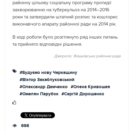
районну цільову соціальну програму протидії
захворюванню на туберкульоз на 2014–2016
роки та затвердили штатний розпис та кошторис
виконавчого апарату районної ради на 2014 рік.
В ході роботи було розглянуто ряд інших питань
та прийнято відповідні рішення.
Джерело: Жашківська районна рада
#Будуємо нову Черкащину
#Віктор Закаблуковський
#Олександр Демченко
#Олена Кривошея
#Омелян Парубок
#Сергій Дорошенко
698