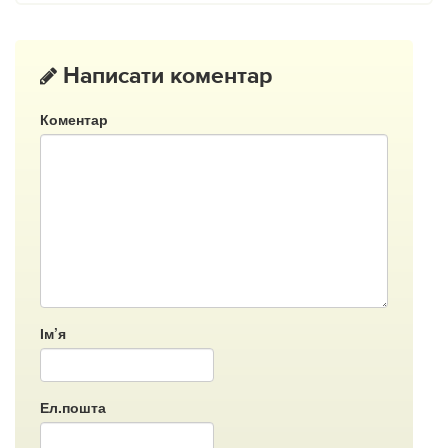
Написати коментар
Коментар
Ім’я
Ел.пошта