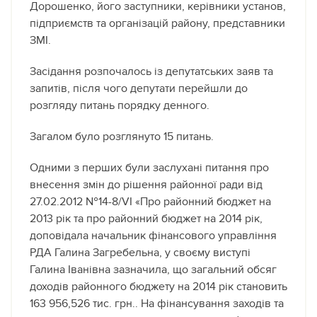
Дорошенко, його заступники, керівники установ,
підприємств та організацій району, представники
ЗМІ.
Засідання розпочалось із депутатських заяв та
запитів, після чого депутати перейшли до
розгляду питань порядку денного.
Загалом було розглянуто 15 питань.
Одними з перших були заслухані питання про
внесення змін до рішення районної ради від
27.02.2012 №14-8/VI «Про районний бюджет на
2013 рік та про районний бюджет на 2014 рік,
доповідала начальник фінансового управління
РДА Галина Загребельна, у своєму виступі
Галина Іванівна зазначила, що загальний обсяг
доходів районного бюджету на 2014 рік становить
163 956,526 тис. грн.. На фінансування заходів та