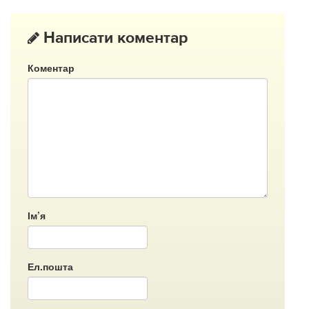
Написати коментар
Коментар
Ім’я
Ел.пошта