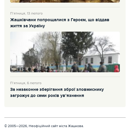
П’ятниця, 13 лютого
Жашківчани попрощалися з Героєм, що віддав
життя за Україну
П’ятниця, 6 лютого
За незаконне зберігання зброї зловмиснику
загрожує до семи років ув’язнення
© 2005—2026, Неофіційний сайт міста Жашкова.