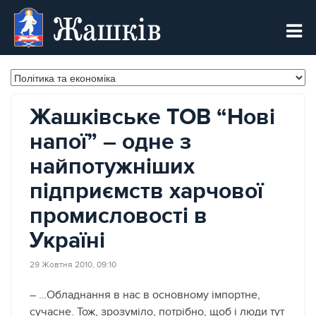
Жашків
Жашківське ТОВ “Нові
напої” – одне з
найпотужніших
підприємств харчової
промисловості в
Україні
29 Жовтня 2010, 09:10
– …Обладнання в нас в основному імпортне,
сучасне. Тож, зрозуміло, потрібно, щоб і люди тут