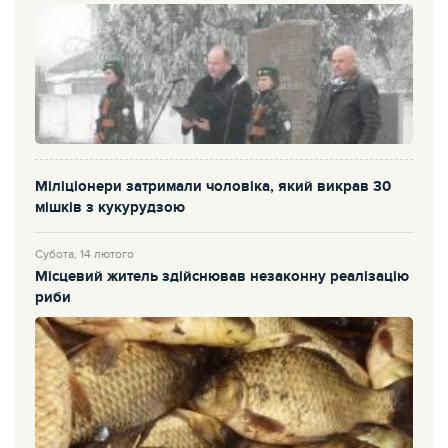
Міліціонери затримали чоловіка, який викрав 30
мішків з кукурудзою
Субота, 14 лютого
Місцевий житель здійснював незаконну реалізацію
риби