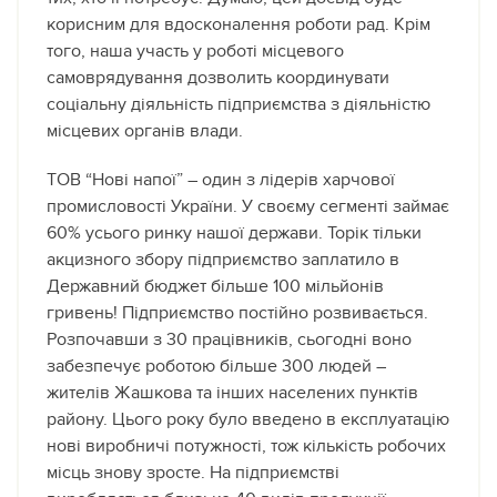
корисним для вдосконалення роботи рад. Крім
того, наша участь у роботі місцевого
самоврядування дозволить координувати
соціальну діяльність підприємства з діяльністю
місцевих органів влади.
ТОВ “Нові напої” – один з лідерів харчової
промисловості України. У своєму сегменті займає
60% усього ринку нашої держави. Торік тільки
акцизного збору підприємство заплатило в
Державний бюджет більше 100 мільйонів
гривень! Підприємство постійно розвивається.
Розпочавши з 30 працівників, сьогодні воно
забезпечує роботою більше 300 людей –
жителів Жашкова та інших населених пунктів
району. Цього року було введено в експлуатацію
нові виробничі потужності, тож кількість робочих
місць знову зросте. На підприємстві