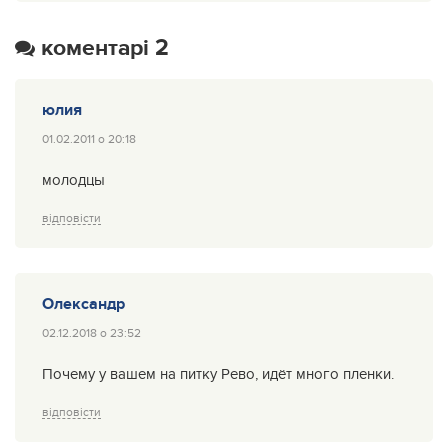
коментарі 2
юлия
01.02.2011 о 20:18
молодцы
відповісти
Олександр
02.12.2018 о 23:52
Почему у вашем на питку Рево, идёт много пленки.
відповісти