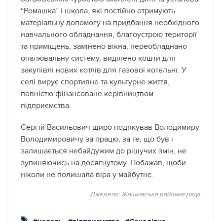
“Ромашка” і школа, які постійно отримують
матеріальну допомогу на придбання необхідного
навчального обладнання, благоустрою території
та приміщень, замінено вікна, переобладнано
опалювальну систему, виділено кошти для
закупівлі нових котлів для газової котельні. У
селі вирує спортивне та культурне життя,
повністю фінансоване керівництвом
підприємства.
Сергій Васильович щиро подякував Володимиру
Володимировичу за працю, за те, що був і
залишається небайдужим до рішучих змін, не
зупиняючись на досягнутому. Побажав, щоби
ніколи не полишала віра у майбутнє.
Джерело: Жашківська районна рада