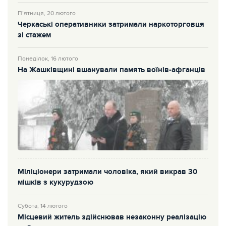
П’ятниця, 20 лютого
Черкаські оперативники затримали наркоторговця
зі стажем
Понеділок, 16 лютого
На Жашківщині вшанували память воїнів-афганців
Міліціонери затримали чоловіка, який викрав 30
мішків з кукурудзою
Субота, 14 лютого
Місцевий житель здійснював незаконну реалізацію