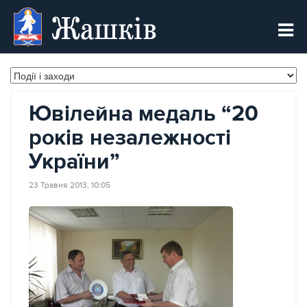
Жашків
Ювілейна медаль “20
років незалежності
України”
23 Травня 2013, 10:05