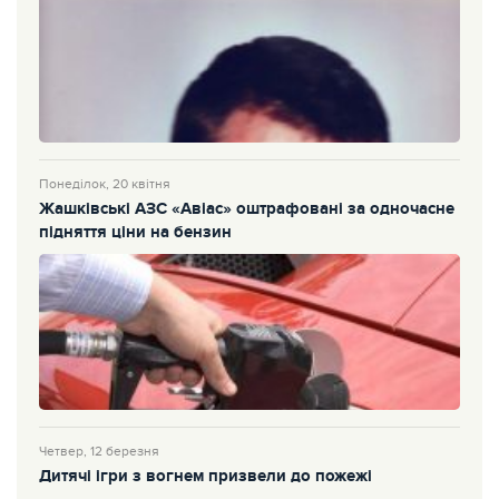
Понеділок, 20 квітня
Жашківські АЗС «Авіас» оштрафовані за одночасне
підняття ціни на бензин
Четвер, 12 березня
Дитячі ігри з вогнем призвели до пожежі