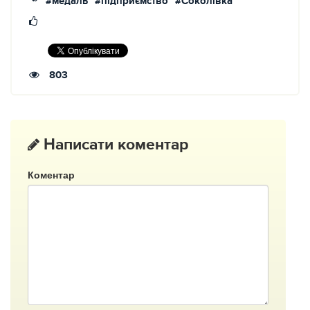
#медаль
#підприємство
#Соколівка
803
Написати коментар
Коментар