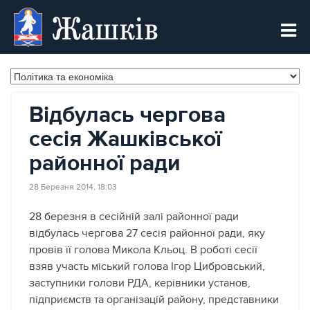
Жашків
Відбулась чергова
сесія Жашківської
районної ради
28 Березня 2014, 18:03
28 березня в сесійній залі районної ради
відбулась чергова 27 сесія районної ради, яку
провів її голова Микола Кльоц.
В роботі сесії
взяв участь міський голова Ігор Цибровський,
заступники голови РДА, керівники установ,
підприємств та організацій району, представники