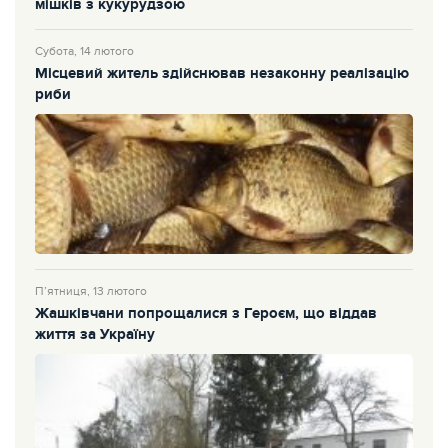
мішків з кукурудзою
Субота, 14 лютого
Місцевий житель здійснював незаконну реалізацію
риби
П’ятниця, 13 лютого
Жашківчани попрощалися з Героєм, що віддав
життя за Україну