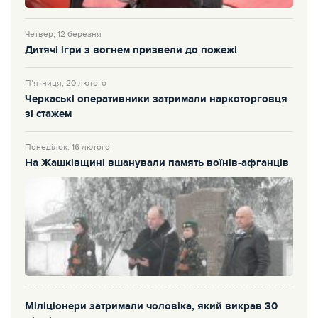
Четвер, 12 березня
Дитячі ігри з вогнем призвели до пожежі
П’ятниця, 20 лютого
Черкаські оперативники затримали наркоторговця
зі стажем
Понеділок, 16 лютого
На Жашківщині вшанували память воїнів-афганців
Міліціонери затримали чоловіка, який викрав 30