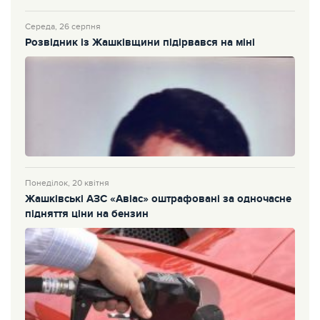
Середа, 26 серпня
Розвідник із Жашківщини підірвався на міні
Понеділок, 20 квітня
Жашківські АЗС «Авіас» оштрафовані за одночасне
підняття ціни на бензин