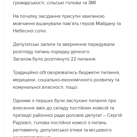
громадськості, сільські голови та ЗМІ.
На початку засідання присутні хвилиною
мовчання вшанували пам’ять героїв Майдану та
Небесної сотні.
Депутатські запити та звернення передували
розгляду питань порядку денного.
Загалом було розглянуто 22 питання.
Традиційно обговорювались бюджетні питання,
медицини, соціально-економічного розвитку та
комунальної власності, тощо.
Одними з перших були заслухані питання про
внесення змін до складу постійних комісій та
президії районної ради доповів депутат – Сергій
Радзівіл, голова постійної комісії з питань
регламенту, депутатської етики та місцевого