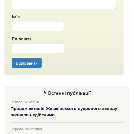
Ім’я
Ел.пошта
Відправити
Останні публікації
Четвер, 14 квітня
Продаж активів Жашківського цукрового заводу
визнали недійсними
Середа, 26 серпня