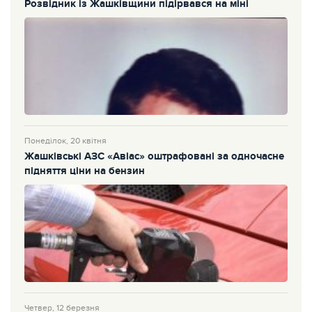
Розвідник із Жашківщини підірвався на міні
Понеділок, 20 квітня
Жашківські АЗС «Авіас» оштрафовані за одночасне
підняття ціни на бензин
Четвер, 12 березня