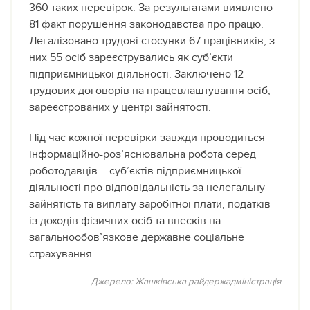
360 таких перевірок. За результатами виявлено
81 факт порушення законодавства про працю.
Легалізовано трудові стосунки 67 працівників, з
них 55 осіб зареєструвались як суб’єкти
підприємницької діяльності. Заключено 12
трудових договорів на працевлаштування осіб,
зареєстрованих у центрі зайнятості.
Під час кожної перевірки завжди проводиться
інформаційно-роз’яснювальна робота серед
роботодавців – суб’єктів підприємницької
діяльності про відповідальність за нелегальну
зайнятість та виплату заробітної плати, податків
із доходів фізичних осіб та внесків на
загальнообов’язкове державне соціальне
страхування.
Джерело: Жашківська райдержадміністрація