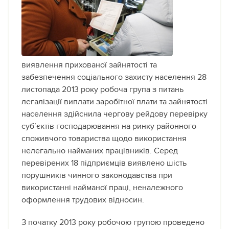
виявлення прихованої зайнятості та
забезпечення соціального захисту населення 28
листопада 2013 року робоча група з питань
легалізації виплати заробітної плати та зайнятості
населення здійснила чергову рейдову перевірку
суб’єктів господарювання на ринку районного
споживчого товариства щодо використання
нелегально найманих працівників.
Серед
перевірених 18 підприємців виявлено шість
порушників чинного законодавства при
використанні найманої праці, неналежного
оформлення трудових відносин.
З початку 2013 року робочою групою проведено