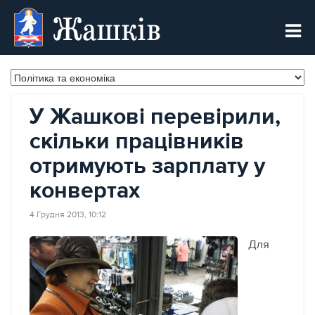
Жашків
У Жашкові перевірили,
скільки працівників
отримують зарплату у
конвертах
4 Грудня 2013, 10:12
Для