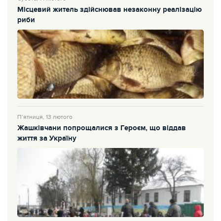
Місцевий житель здійснював незаконну реалізацію
риби
П’ятниця, 13 лютого
Жашківчани попрощалися з Героєм, що віддав
життя за Україну