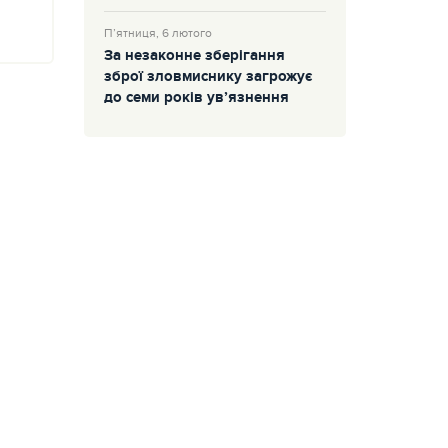
П’ятниця, 6 лютого
За незаконне зберігання
зброї зловмиснику загрожує
до семи років ув’язнення