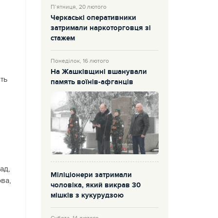
П’ятниця, 20 лютого
Черкаські оперативники
затримали наркоторговця зі
стажем
Понеділок, 16 лютого
На Жашківщині вшанували
ть
память воїнів-афганців
ад,
Міліціонери затримали
ва,
чоловіка, який викрав 30
мішків з кукурудзою