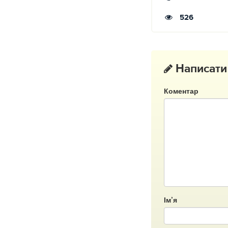
526
Написати
Коментар
Ім’я