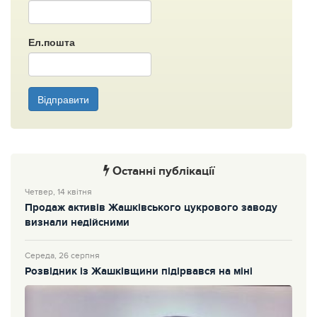
Ел.пошта
Відправити
Останні публікації
Четвер, 14 квітня
Продаж активів Жашківського цукрового заводу
визнали недійсними
Середа, 26 серпня
Розвідник із Жашківщини підірвався на міні