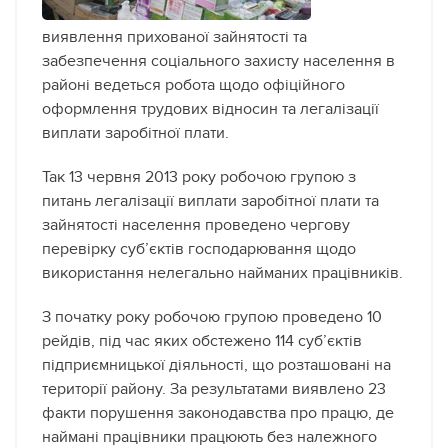
виявлення прихованої зайнятості та
забезпечення соціального захисту населення в
районі ведеться робота щодо офіційного
оформлення трудових відносин та легалізації
виплати заробітної плати.
Так 13 червня 2013 року робочою групою з
питань легалізації виплати заробітної плати та
зайнятості населення проведено чергову
перевірку суб’єктів господарювання щодо
використання нелегально найманих працівників.
З початку року робочою групою проведено 10
рейдів, під час яких обстежено 114 суб’єктів
підприємницької діяльності, що розташовані на
території району. За результатами виявлено 23
факти порушення законодавства про працю, де
наймані працівники працюють без належного