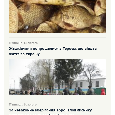
П’ятниця, 13 лютого
Жашківчани попрощалися з Героєм, що віддав
життя за Україну
П’ятниця, 6 лютого
За незаконне зберігання зброї зловмиснику