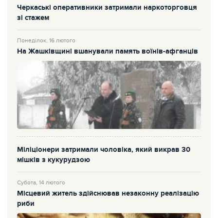
Черкаські оперативники затримали наркоторговця
зі стажем
Понеділок, 16 лютого
На Жашківщині вшанували память воїнів-афганців
Міліціонери затримали чоловіка, який викрав 30
мішків з кукурудзою
Субота, 14 лютого
Місцевий житель здійснював незаконну реалізацію
риби