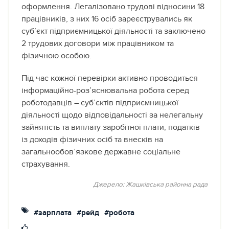
оформлення. Легалізовано трудові відносини 18
працівників, з них 16 осіб зареєструвались як
суб’єкт підприємницької діяльності та заключено
2 трудових договори між працівником та
фізичною особою.
Під час кожної перевірки активно проводиться
інформаційно-роз’яснювальна робота серед
роботодавців – суб’єктів підприємницької
діяльності щодо відповідальності за нелегальну
зайнятість та виплату заробітної плати, податків
із доходів фізичних осіб та внесків на
загальнообов’язкове державне соціальне
страхування.
Джерело: Жашківська районна рада
#зарплата
#рейд
#робота