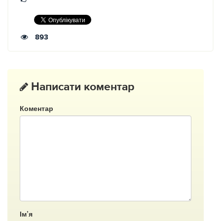
893
Написати коментар
Коментар
Ім’я