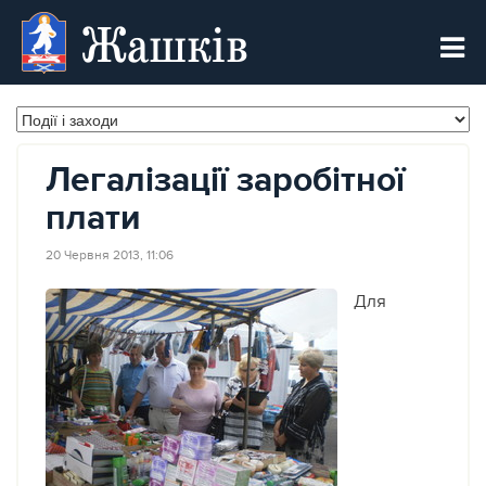
Жашків
Легалізації заробітної
плати
20 Червня 2013, 11:06
Для