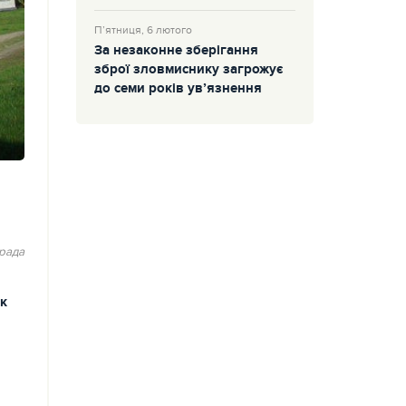
П’ятниця, 6 лютого
За незаконне зберігання
зброї зловмиснику загрожує
до семи років ув’язнення
рада
к