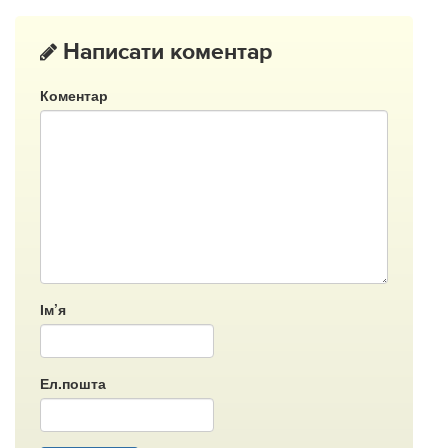
Написати коментар
Коментар
Ім’я
Ел.пошта