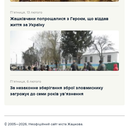
П’ятниця, 13 лютого
Жашківчани попрощалися з Героєм, що віддав
життя за Україну
П’ятниця, 6 лютого
За незаконне зберігання зброї зловмиснику
загрожує до семи років ув’язнення
© 2005—2026, Неофіційний сайт міста Жашкова.