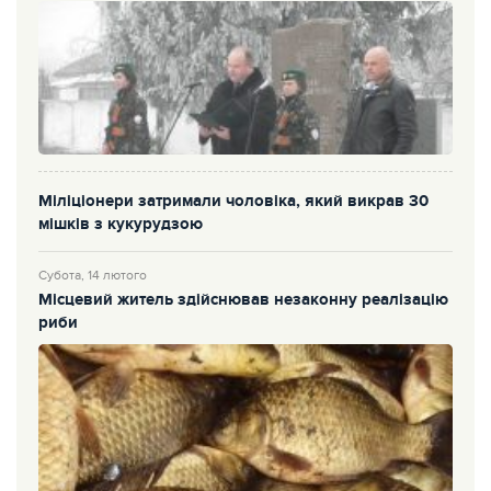
Міліціонери затримали чоловіка, який викрав 30
мішків з кукурудзою
Субота, 14 лютого
Місцевий житель здійснював незаконну реалізацію
риби