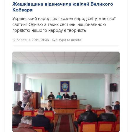
Жашківщина відзначила ювілей Великого
Кобзаря
Український народ, як і кожен народ світу, має свої
святині. Однією з таких святинь, національною
гордістю нашого народу є творчість
12 Березня 2014, 01:03
‐
Культура та освіта