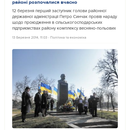
районі розпочалися вчасно
12 березня перший заступник голови районної
державної адміністрації Петро Синчак провів нараду
щодо проходження в сільськогосподарських
підприємствах району комплексу весняно-польових
13 Березня 2014, 11:03
‐
Політика та економіка