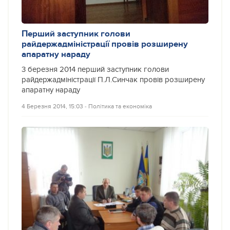
Перший заступник голови
райдержадміністрації провів розширену
апаратну нараду
3 березня 2014 перший заступник голови
райдержадміністрації П.Л.Синчак провів розширену
апаратну нараду
4 Березня 2014, 15:03
‐
Політика та економіка