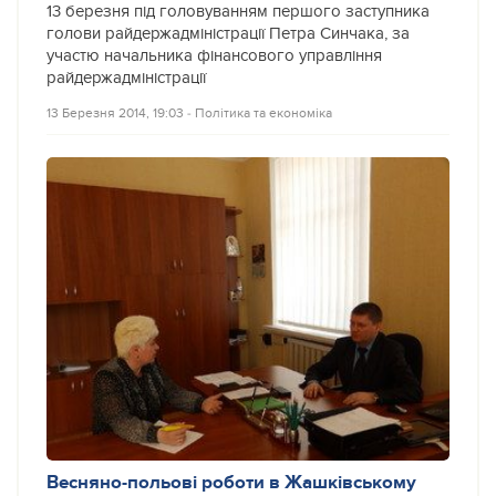
13 березня під головуванням першого заступника
голови райдержадміністрації Петра Синчака, за
участю начальника фінансового управління
райдержадміністрації
13 Березня 2014, 19:03
‐
Політика та економіка
Весняно-польові роботи в Жашківському