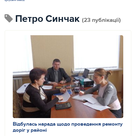
цукровий завод
Петро Синчак
(23 публікації)
Відбулась нарада щодо проведення ремонту
доріг у районі