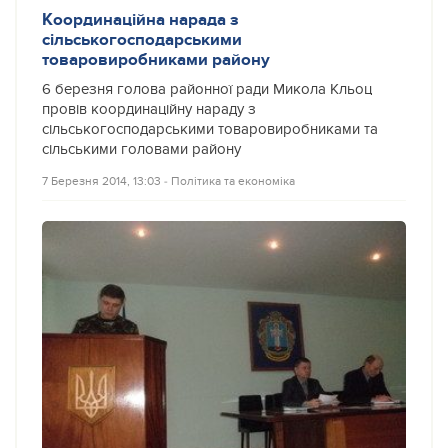
Координаційна нарада з
сільськогосподарськими
товаровиробниками району
6 березня голова районної ради Микола Кльоц
провів координаційну нараду з
сільськогосподарськими товаровиробниками та
сільськими головами району
7 Березня 2014, 13:03
‐
Політика та економіка