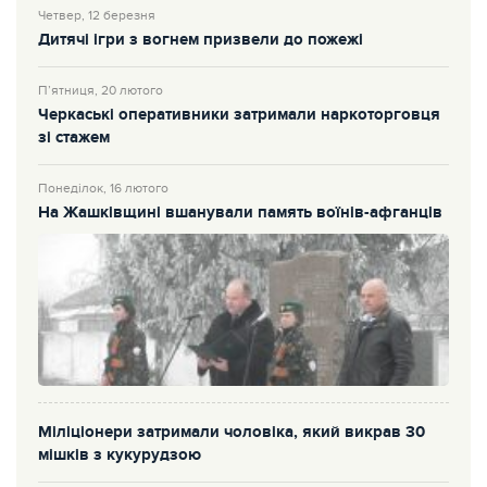
Четвер, 12 березня
Дитячі ігри з вогнем призвели до пожежі
П’ятниця, 20 лютого
Черкаські оперативники затримали наркоторговця
зі стажем
Понеділок, 16 лютого
На Жашківщині вшанували память воїнів-афганців
Міліціонери затримали чоловіка, який викрав 30
мішків з кукурудзою