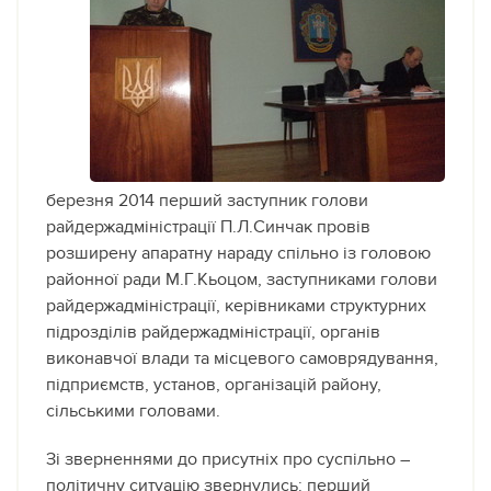
березня 2014 перший заступник голови
райдержадміністрації П.Л.Синчак провів
розширену апаратну нараду
спільно із головою
районної ради М.Г.Кьоцом, заступниками голови
райдержадміністрації, керівниками структурних
підрозділів райдержадміністрації, органів
виконавчої влади та місцевого самоврядування,
підприємств, установ, організацій району,
сільськими головами.
Зі зверненнями до присутніх про суспільно –
політичну ситуацію звернулись: перший