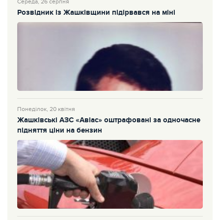
Середа, 26 серпня
Розвідник із Жашківщини підірвався на міні
Понеділок, 20 квітня
Жашківські АЗС «Авіас» оштрафовані за одночасне
підняття ціни на бензин