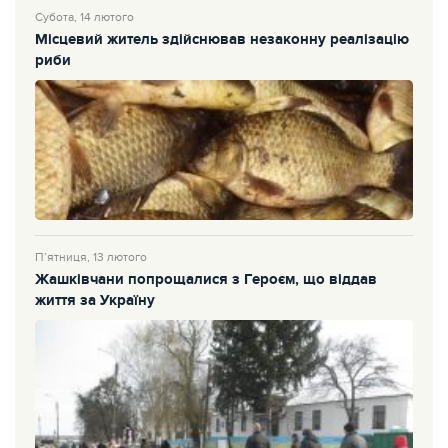
Субота, 14 лютого
Місцевий житель здійснював незаконну реалізацію
риби
П’ятниця, 13 лютого
Жашківчани попрощалися з Героєм, що віддав
життя за Україну