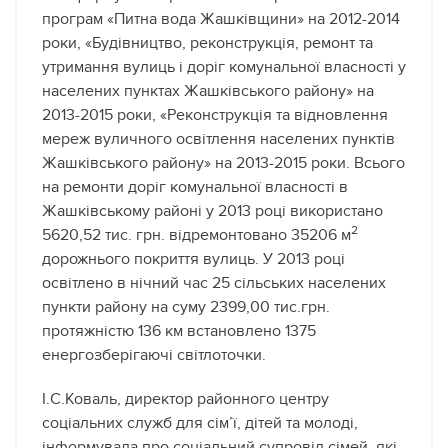
програм «Питна вода Жашківщини» на 2012-2014
роки, «Будівництво, реконструкція, ремонт та
утримання вулиць і доріг комунальної власності у
населених пунктах Жашківського району» на
2013-2015 роки, «Реконструкція та відновлення
мереж вуличного освітлення населених пунктів
Жашківського району» на 2013-2015 роки. Всього
на ремонти доріг комунальної власності в
Жашківському районі у 2013 році використано
2
5620,52 тис. грн. відремонтовано 35206 м
дорожнього покриття вулиць. У 2013 році
освітлено в нічний час 25 сільських населених
пункти району на суму 2399,00 тис.грн.
протяжністю 136 км встановлено 1375
енергозберігаючі світлоточки.
І.С.Коваль, директор районного центру
соціальних служб для сім’ї, дітей та молоді,
інформувала про соціальний супровід сімей, які