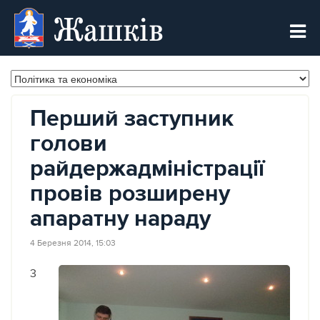
Жашків
Перший заступник
голови
райдержадміністрації
провів розширену
апаратну нараду
4 Березня 2014, 15:03
3