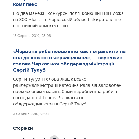
комплекс
По два манежі і конкурсні поля, конюшні і ВІП-ложа
на 300 місць – в Черкаській області відкрито кінно-
спортивний комплекс, що
15 Серпня 2010, 23:08
«Червона риба неодмінно має потрапляти на
стіл до кожного черкащанина», — зауважив
голова Черкаської облдержадміністрації
Сергій Тулуб
Сергій Тулуб і голова Жашківської
райдержадміністрації Катерина Радзівіл задоволені
промисловими масштабами виробництва риби в
господарстві. Голова Черкаської
облдержадміністрації Сергій Тулуб
3 Серпня 2010, 13:08
Сторінки