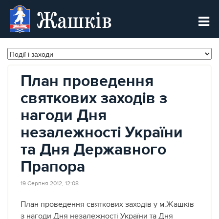
Жашків
План проведення
святкових заходів з
нагоди Дня
незалежності України
та Дня Державного
Прапора
19 Серпня 2012, 12:08
План проведення святкових заходів у м.Жашків
з нагоди Дня незалежності України та Дня