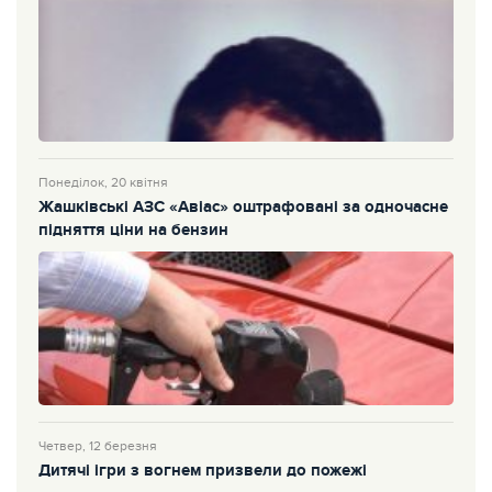
Понеділок, 20 квітня
Жашківські АЗС «Авіас» оштрафовані за одночасне
підняття ціни на бензин
Четвер, 12 березня
Дитячі ігри з вогнем призвели до пожежі