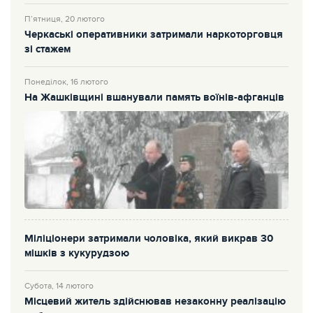
П’ятниця, 20 лютого
Черкаські оперативники затримали наркоторговця
зі стажем
Понеділок, 16 лютого
На Жашківщині вшанували память воїнів-афганців
Міліціонери затримали чоловіка, який викрав 30
мішків з кукурудзою
Субота, 14 лютого
Місцевий житель здійснював незаконну реалізацію