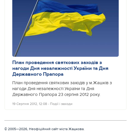
План проведення святкових заходів з
нагоди Дня незалежності України та Дня
Державного Прапора
План проведення святкових заходів у м.Жашків з
нагоди Дня незалежності України та Дня
Державного Прапора 23 серпня 2012 року.
19 Серпня 2012, 12:08
‐
Події і заходи
© 2005—2026, Неофіційний сайт міста Жашкова.