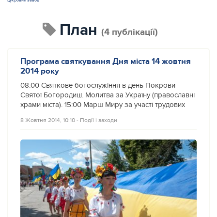
цукровий завод
план
(4 публікації)
Програма святкування Дня міста 14 жовтня
2014 року
08:00 Святкове богослужіння в день Покрови
Святої Богородиці. Молитва за Україну (православні
храми міста). 15:00 Марш Миру за участі трудових
8 Жовтня 2014, 10:10
‐
Події і заходи