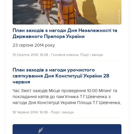
План заходів з нагоди Дня Незалежності та
Державного Прапора України
23 серпня 2014 року
15 Серпня 2014, 16:08
‐
Головна новина
,
Події і заходи
План заходів з нагоди урочистого
святкування Дня Конституції України 28
червня
Час Зміст заходів Місце проведення 10:00 Мітинг та
покладання квітів до пам’ятника Т.Г.Шевченка з
нагоди Дня Конституції України Площа Т.Г.Шевченка,
18 Червня 2014, 16:06
‐
Події і заходи