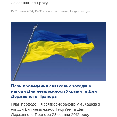
23 серпня 2014 року
15 Серпня 2014, 16:08
‐
Головна новина
,
Події і заходи
План проведення святкових заходів з
нагоди Дня незалежності України та Дня
Державного Прапора
План проведення святкових заходів у м.Жашків з
нагоди Дня незалежності України та Дня
Державного Прапора 23 серпня 2012 року.