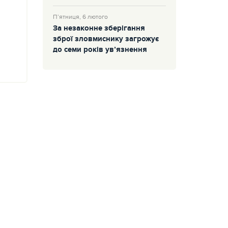
П’ятниця, 6 лютого
За незаконне зберігання
зброї зловмиснику загрожує
до семи років ув’язнення