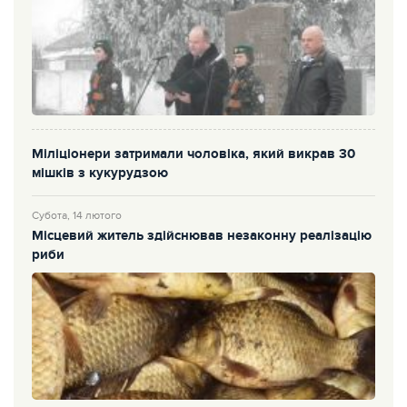
Міліціонери затримали чоловіка, який викрав 30
мішків з кукурудзою
Субота, 14 лютого
Місцевий житель здійснював незаконну реалізацію
риби