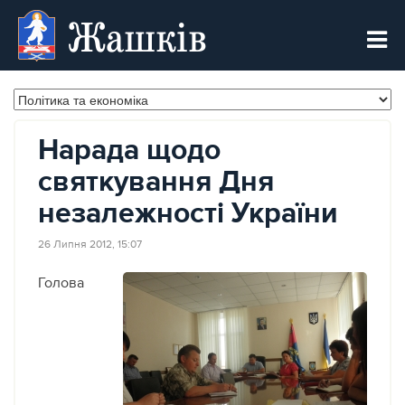
Жашків
Нарада щодо
святкування Дня
незалежності України
26 Липня 2012, 15:07
Голова