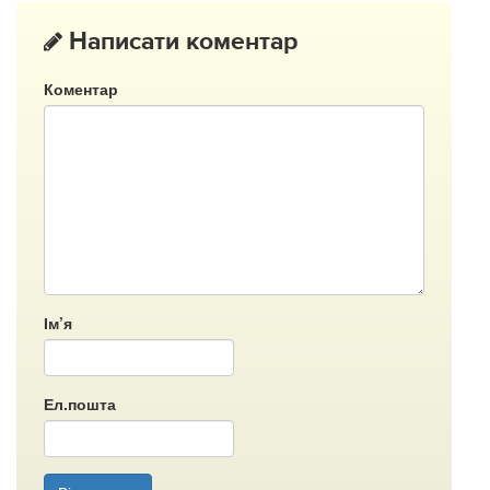
Написати коментар
Коментар
Ім’я
Ел.пошта