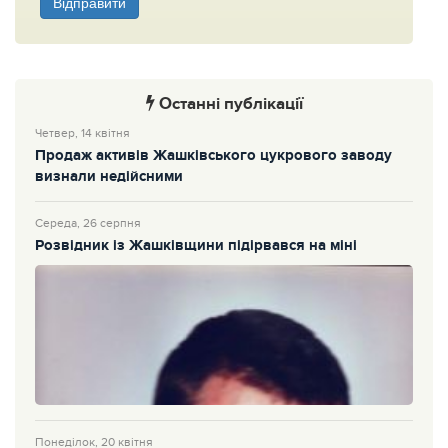
Відправити
Останні публікації
Четвер, 14 квітня
Продаж активів Жашківського цукрового заводу
визнали недійсними
Середа, 26 серпня
Розвідник із Жашківщини підірвався на міні
Понеділок, 20 квітня