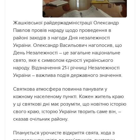
Жашківської райдержадміністрації Олександр
Павлов провів нараду щодо проведення в
районі заходів з нагоди Дня незалежності
України. Олександр Васильович наголосив, що
День Незалежності – це загальне національне
свято, яке є символом єдності українського
народу. Відзначення 21-ї річниці Незалежності
України – важлива подія державного значення.
Святкова атмосфера повинна панувати у
кожному населеному пункті. Кожен житель краю
у ці святкові дні має розуміти, що новітню історію
свого краю, історію України творить саме він, –
сказав очільник району.
Планується урочисте відкриття свята, хода з