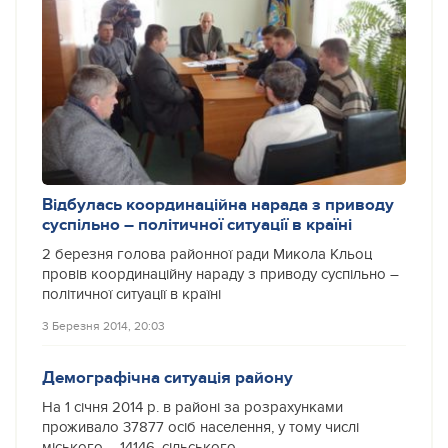
Відбулась координаційна нарада з приводу
суспільно – політичної ситуації в країні
2 березня голова районної ради Микола Кльоц
провів координаційну нараду з приводу суспільно –
політичної ситуації в країні
3 Березня 2014, 20:03
Демографічна ситуація району
На 1 січня 2014 р. в районі за розрахунками
проживало 37877 осіб населення, у тому числі
міського – 14146, сільського