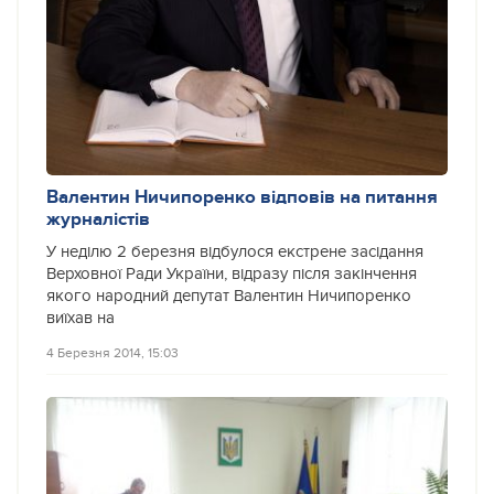
Валентин Ничипоренко відповів на питання
журналістів
У неділю 2 березня відбулося екстрене засідання
Верховної Ради України, відразу після закінчення
якого народний депутат Валентин Ничипоренко
виїхав на
4 Березня 2014, 15:03