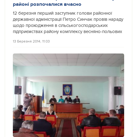
районі розпочалися вчасно
12 березня перший заступник голови районної
державної адміністрації Петро Синчак провів нараду
щодо проходження в сільськогосподарських
підприємствах району комплексу весняно-польових
13 Березня 2014, 11:03