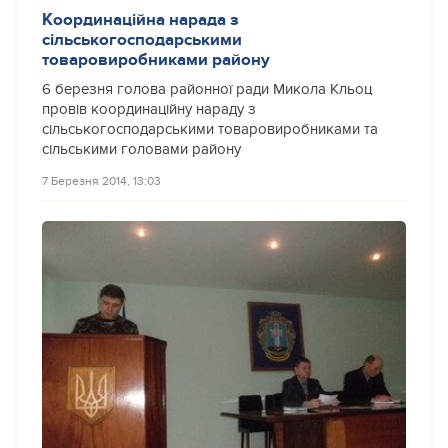
Координаційна нарада з
сільськогосподарськими
товаровиробниками району
6 березня голова районної ради Микола Кльоц
провів координаційну нараду з
сільськогосподарськими товаровиробниками та
сільськими головами району
7 Березня 2014, 13:03