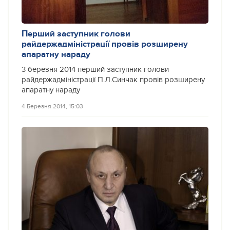
Перший заступник голови
райдержадміністрації провів розширену
апаратну нараду
3 березня 2014 перший заступник голови
райдержадміністрації П.Л.Синчак провів розширену
апаратну нараду
4 Березня 2014, 15:03