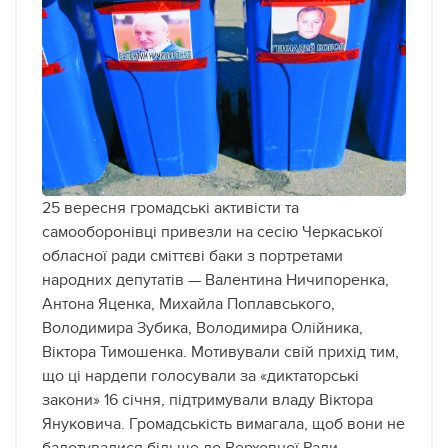
25 вересня громадські активісти та
самооборонівці привезли на сесію Черкаської
обласної ради сміттєві баки з портретами
народних депутатів — Валентина Ничипоренка,
Антона Яценка, Михайла Поплавського,
Володимира Зубика, Володимира Олійника,
Віктора Тимошенка. Мотивували свій прихід тим,
що ці нардепи голосували за «диктаторські
закони» 16 січня, підтримували владу Віктора
Януковича. Громадськість вимагала, щоб вони не