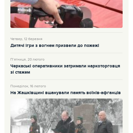
Четвер, 12 березня
Дитячі ігри з вогнем призвели до пожежі
П’ятниця, 20 лютого
Черкаські оперативники затримали наркоторговця
зі стажем
Понеділок, 16 лютого
На Жашківщині вшанували память воїнів-афганців