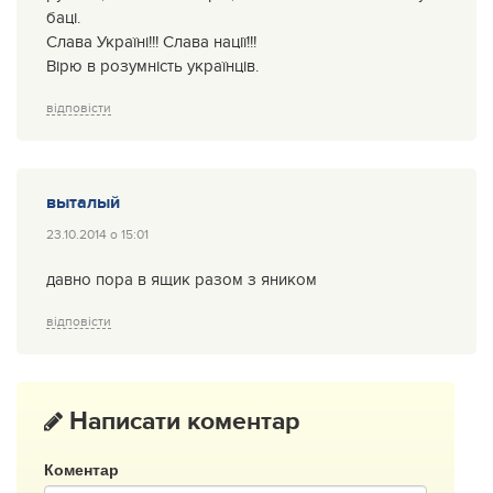
баці.
Слава Україні!!! Слава нації!!!
Вірю в розумність українців.
відповісти
выталый
23.10.2014 о 15:01
давно пора в ящик разом з яником
відповісти
Написати коментар
Коментар