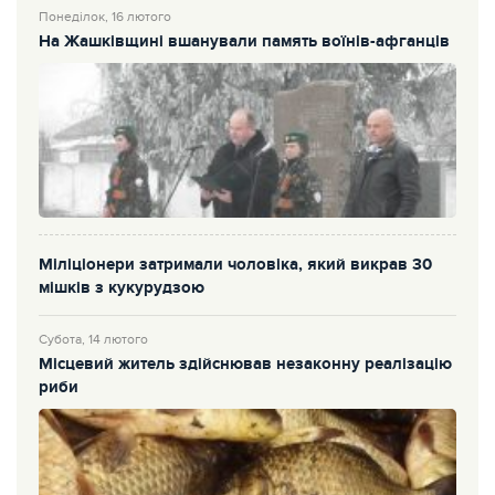
Понеділок, 16 лютого
На Жашківщині вшанували память воїнів-афганців
Міліціонери затримали чоловіка, який викрав 30
мішків з кукурудзою
Субота, 14 лютого
Місцевий житель здійснював незаконну реалізацію
риби