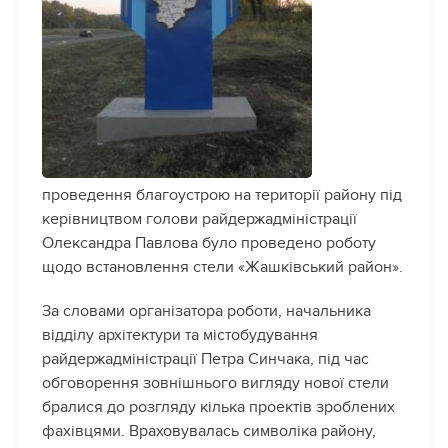
проведення благоустрою на території району під
керівництвом голови райдержадміністрації
Олександра Павлова було проведено роботу
щодо встановлення стели «Жашківський район».
За словами організатора роботи, начальника
відділу архітектури та містобудування
райдержадміністрації Петра Синчака, під час
обговорення зовнішнього вигляду нової стели
бралися до розгляду кілька проектів зроблених
фахівцями.
Враховувалась символіка району,