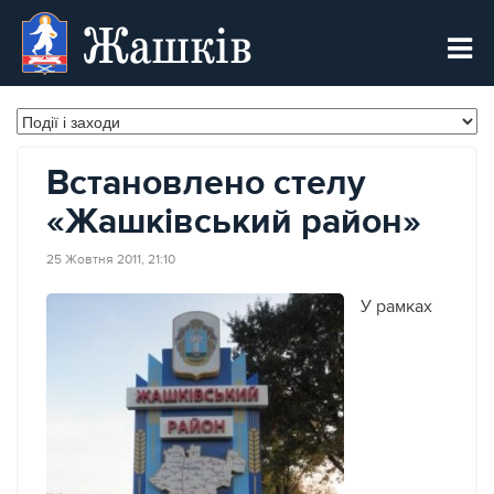
Жашків
Встановлено стелу
«Жашківський район»
25 Жовтня 2011, 21:10
У рамках