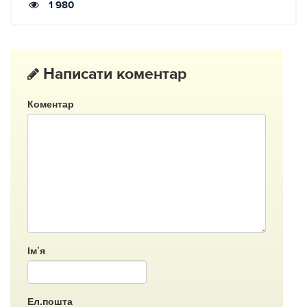
1 980
Написати коментар
Коментар
Ім’я
Ел.пошта