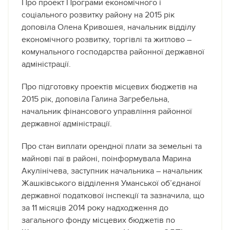
Про проект Програми економічного і
соціального розвитку району на 2015 рік
доповіла Олена Кривошея, начальник відділу
економічного розвитку, торгівлі та житлово –
комунального господарства районної державної
адміністрації.
Про підготовку проектів місцевих бюджетів на
2015 рік, доповіла Галина Загребельна,
начальник фінансового управління районної
державної адміністрації.
Про стан виплати орендної плати за земельні та
майнові паї в районі, поінформувала Марина
Акулінічева, заступник начальника – начальник
Жашківського відділення Уманської об’єднаної
державної податкової інспекції та зазначила, що
за 11 місяців 2014 року надходження до
загального фонду місцевих бюджетів по