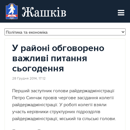
Жашків
У районі обговорено
важливі питання
сьогодення
28 Грудня 2014, 17:12
Перший заступник голови райдержадміністрації
Петро Синчак провів чергове засідання колегії
райдержадміністрації. У роботі колегії взяли
участь керівники структурних підрозділів
райдержадміністрації, міський та сільські голови.