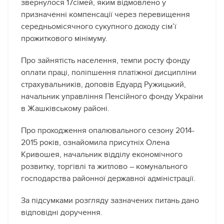
звернулося 17сімей, яким відмовлено у
призначенні компенсації через перевищення
середньомісячного сукупного доходу сім’ї
прожиткового мінімуму.
Про зайнятість населення, темпи росту фонду
оплати праці, поліпшення платіжної дисципліни
страхувальників, доповів Едуард Ружицький,
начальник управління Пенсійного фонду України
в Жашківському районі.
Про проходження опалювального сезону 2014-
2015 років, ознайомила присутніх Олена
Кривошея, начальник відділу економічного
розвитку, торгівлі та житлово – комунального
господарства районної державної адміністрації.
За підсумками розгляду зазначених питань дано
відповідні доручення.