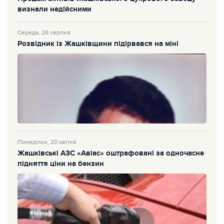
визнали недійсними
Середа, 26 серпня
Розвідник із Жашківщини підірвався на міні
Понеділок, 20 квітня
Жашківські АЗС «Авіас» оштрафовані за одночасне
підняття ціни на бензин