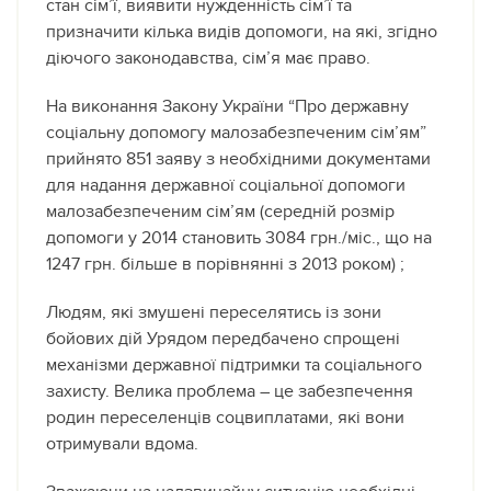
стан сім’ї, виявити нужденність сім’ї та
призначити кілька видів допомоги, на які, згідно
діючого законодавства, сім’я має право.
На виконання Закону України “Про державну
соціальну допомогу малозабезпеченим сім’ям”
прийнято 851 заяву з необхідними документами
для надання державної соціальної допомоги
малозабезпеченим сім’ям (середній розмір
допомоги у 2014 становить 3084 грн./міс., що на
1247 грн. більше в порівнянні з 2013 роком) ;
Людям, які змушені переселятись із зони
бойових дій Урядом передбачено спрощені
механізми державної підтримки та соціального
захисту. Велика проблема – це забезпечення
родин переселенців соцвиплатами, які вони
отримували вдома.