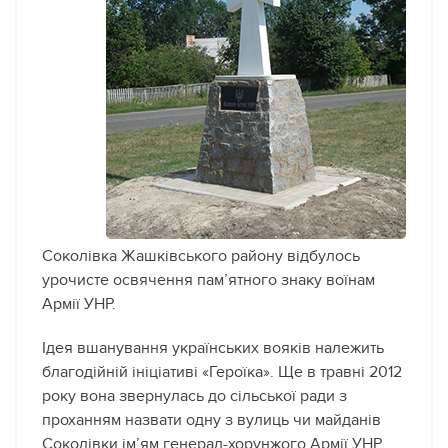
Соколівка Жашківського району відбулось
урочисте освячення пам’ятного знаку воїнам
Армії УНР.
Ідея вшанування українських вояків належить
благодійній ініціативі «Героїка». Ще в травні 2012
року вона звернулась до сільської ради з
проханням назвати одну з вулиць чи майданів
Соколівки ім’ям генерал-хорунжого Армії УНР