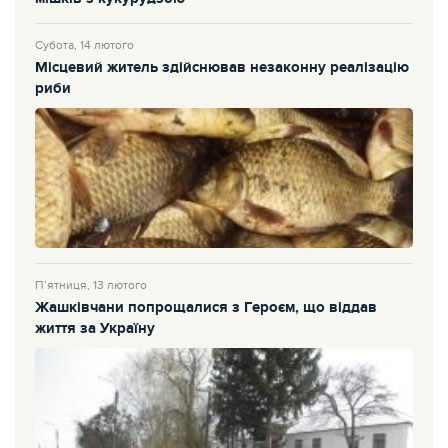
Субота, 14 лютого
Місцевий житель здійснював незаконну реалізацію
риби
П’ятниця, 13 лютого
Жашківчани попрощалися з Героєм, що віддав
життя за Україну