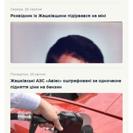
Середа, 26 серпня
Розвідник із Жашківщини підірвався на міні
Понеділок, 20 квітня
Жашківські АЗС «Авіас» оштрафовані за одночасне
підняття ціни на бензин