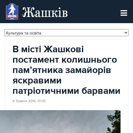
Жашків
В місті Жашкові
постамент колишнього
пам’ятника замайорів
яскравими
патріотичними барвами
6 Травня 2014, 13:05