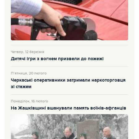
Четвер, 12 березня
Дитячі ігри з вогнем призвели до пожежі
П’ятниця, 20 лютого
Черкаські оперативники затримали наркоторговця
зі стажем
Понеділок, 16 лютого
На Жашківщині вшанували память воїнів-афганців