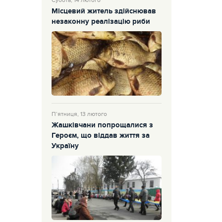
Субота, 14 лютого
Місцевий житель здійснював
незаконну реалізацію риби
П’ятниця, 13 лютого
Жашківчани попрощалися з
Героєм, що віддав життя за
Україну