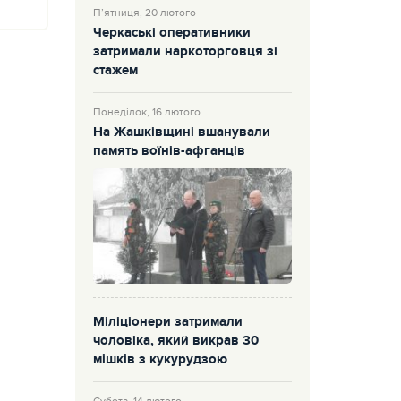
П’ятниця, 20 лютого
Черкаські оперативники
затримали наркоторговця зі
стажем
Понеділок, 16 лютого
На Жашківщині вшанували
память воїнів-афганців
Міліціонери затримали
чоловіка, який викрав 30
мішків з кукурудзою