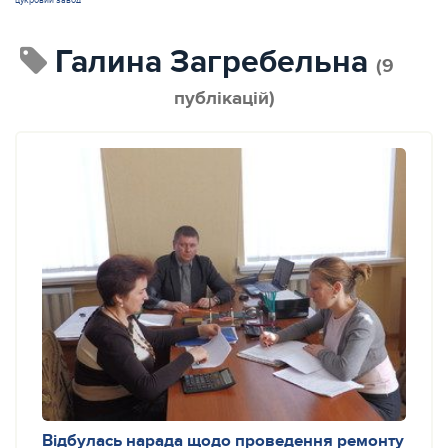
цукровий завод
Галина Загребельна
(9
публікацій)
Відбулась нарада щодо проведення ремонту