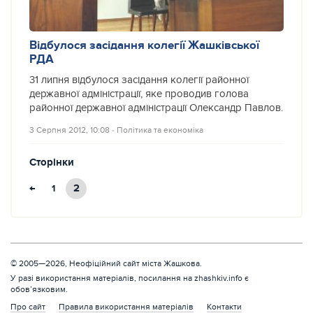
Відбулося засідання колегії Жашківської
РДА
31 липня відбулося засідання колегії районної
державної адміністрації, яке проводив голова
районної державної адміністрації Олександр Павлов.
3 Серпня 2012, 10:08
‐
Політика та економіка
Сторінки
←
2
1
© 2005—2026, Неофіційний сайт міста Жашкова.
У разі використання матеріалів, посилання на zhashkiv.info є
обов’язковим.
Про сайт
Правила використання матеріалів
Контакти