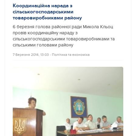
Координаційна нарада з
сільськогосподарськими
товаровиробниками району
6 березня голова районної ради Микола Кльоц
провів координаційну нараду з
сільськогосподарськими товаровиробниками та
сільськими головами району
7 Березня 2014, 13:03
‐
Політика та економіка