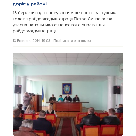
доріг у районі
13 березня під головуванням першого заступника
голови райдержадміністрації Петра Синчака, за
участю начальника фінансового управління
райдержадміністрації
13 Березня 2014, 19:03
‐
Політика та економіка