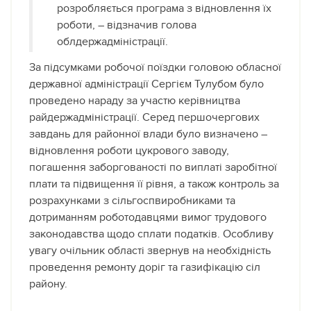
розробляється програма з відновлення їх
роботи, – відзначив голова
облдержадміністрації.
За підсумками робочої поїздки головою обласної
державної адміністрації Сергієм Тулубом було
проведено нараду за участю керівництва
райдержадміністрації. Серед першочергових
завдань для районної влади було визначено –
відновлення роботи цукрового заводу,
погашення заборгованості по виплаті заробітної
плати та підвищення її рівня, а також контроль за
розрахунками з сільгоспвиробниками та
дотриманням роботодавцями вимог трудового
законодавства щодо сплати податків. Особливу
увагу очільник області звернув на необхідність
проведення ремонту доріг та газифікацію сіл
району.