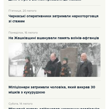
П’ятниця, 20 лютого
Черкаські оперативники затримали наркоторговця
зі стажем
Понеділок, 16 лютого
На Жашківщині вшанували память воїнів-афганців
Міліціонери затримали чоловіка, який викрав 30
мішків з кукурудзою
Субота, 14 лютого