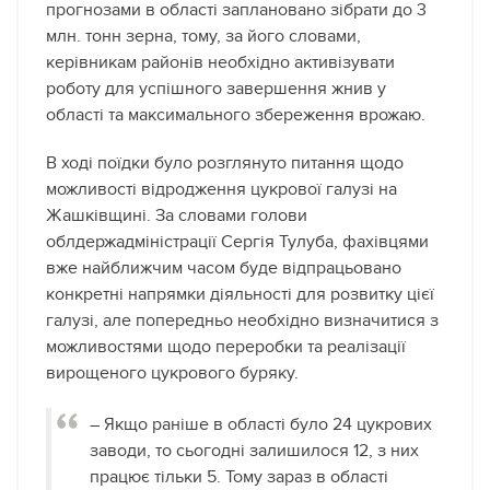
прогнозами в області заплановано зібрати до 3
млн. тонн зерна, тому, за його словами,
керівникам районів необхідно активізувати
роботу для успішного завершення жнив у
області та максимального збереження врожаю.
В ході поїдки було розглянуто питання щодо
можливості відродження цукрової галузі на
Жашківщині. За словами голови
облдержадміністрації Сергія Тулуба, фахівцями
вже найближчим часом буде відпрацьовано
конкретні напрямки діяльності для розвитку цієї
галузі, але попередньо необхідно визначитися з
можливостями щодо переробки та реалізації
вирощеного цукрового буряку.
– Якщо раніше в області було 24 цукрових
заводи, то сьогодні залишилося 12, з них
працює тільки 5. Тому зараз в області