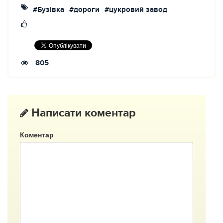
#Бузівка
#дороги
#цукровий завод
805
Написати коментар
Коментар