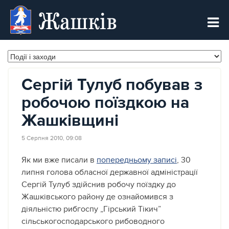
Жашків
Сергій Тулуб побував з
робочою поїздкою на
Жашківщині
5 Серпня 2010, 09:08
Як ми вже писали в
попередньому записі
, 30
липня голова обласної державної адміністрації
Сергій Тулуб здійснив робочу поїздку до
Жашківського району де ознайомився з
діяльністю рибгоспу „Гірський Тікич”
сільськогосподарського рибоводного