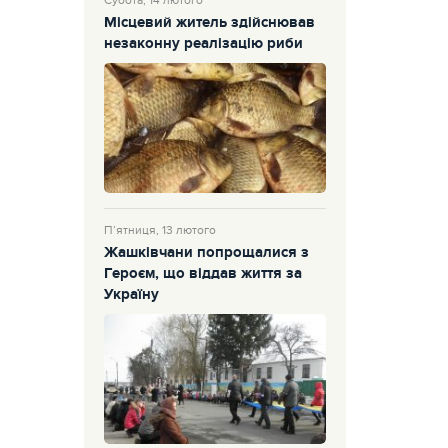
Субота, 14 лютого
Місцевий житель здійснював
незаконну реалізацію риби
П’ятниця, 13 лютого
Жашківчани попрощалися з
Героєм, що віддав життя за
Україну