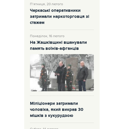
П’ятниця, 20 лютого
Черкаські оперативники
затримали наркоторговця зі
стажем
Понеділок, 16 лютого
На Жашківщині вшанували
память воїнів-афганців
Міліціонери затримали
чоловіка, який викрав 30
мішків з кукурудзою