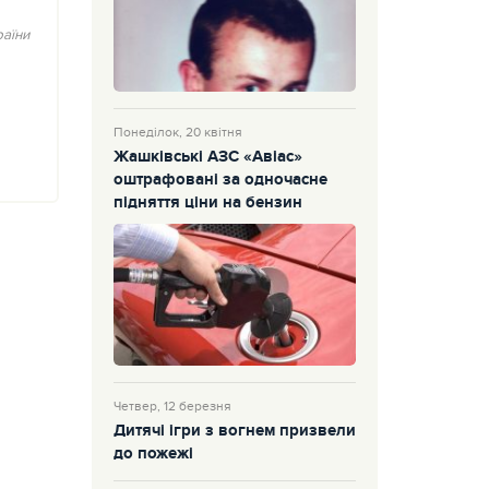
аїни
Понеділок, 20 квітня
Жашківські АЗС «Авіас»
оштрафовані за одночасне
підняття ціни на бензин
Четвер, 12 березня
Дитячі ігри з вогнем призвели
до пожежі