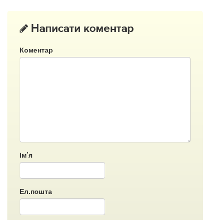
Написати коментар
Коментар
Ім’я
Ел.пошта