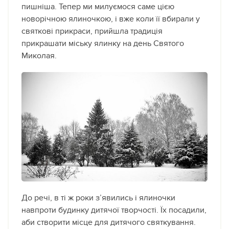
пишніша. Тепер ми милуємося саме цією
новорічною ялиночкою, і вже коли її вбирали у
святкові прикраси, прийшла традиція
прикрашати міську ялинку на день Святого
Миколая.
До речі, в ті ж роки з’явились і ялиночки
навпроти будинку дитячої творчості. Їх посадили,
аби створити місце для дитячого святкування.