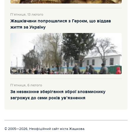
П’ятниця, 13 лютого
Жашківчани попрощалися з Героєм, що віддав
життя за Україну
П’ятниця, 6 лютого
За незаконне зберігання зброї зловмиснику
загрожує до семи років ув’язнення
© 2005—2026, Неофіційний сайт міста Жашкова.