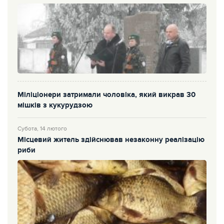
Міліціонери затримали чоловіка, який викрав 30
мішків з кукурудзою
Субота, 14 лютого
Місцевий житель здійснював незаконну реалізацію
риби