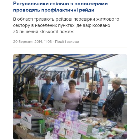
Рятувальники спільно з волонтерами
проводять профілактичні рейди
В області тривають рейдові перевірки житлового
сектору в населених пунктах, де зафіксовано
збільшення кількості пожеж.
20 Березня 2014, 11:03
‐
Події і заходи