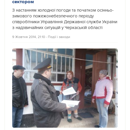
сектором
З настанням холодної погоди та початком осінньо-
зимового пожежонебезпечного періоду
співробітники Управління Державної служби України
з надзвичайних ситуацій у Черкаській області
9 Жовтня 2014, 21:10
‐
Події і заходи