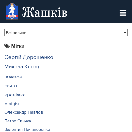
Жашків
Мітки
Сергій Дорошенко
Микола Кльоц
пожежа
свято
крадіжка
міліція
Олександр Павлов
Петро Синчак
Валентин Ничипоренко