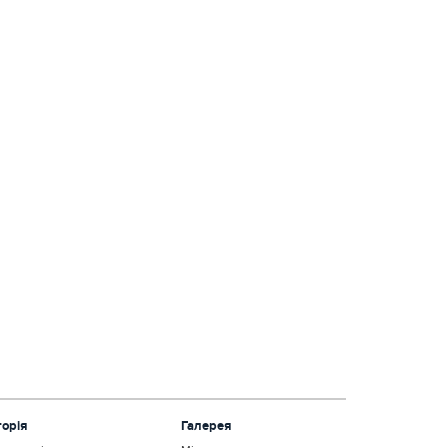
торія
Галерея