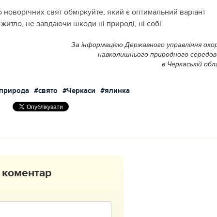
 новорічних свят обміркуйте, який є оптимальний варіант
житло, не завдаючи шкоди ні природі, ні собі.
За інформацією Державного управління охо
навколишнього природного середо
в Черкаській обл
природа
#свято
#Черкаси
#ялинка
 коментар