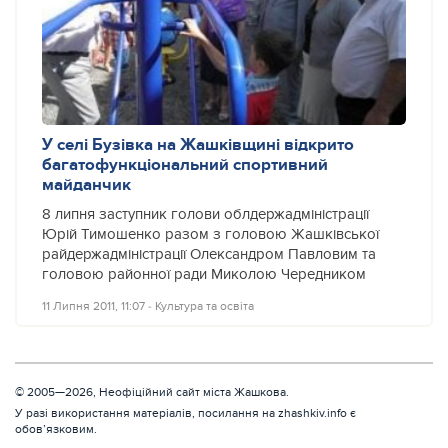
У селі Бузівка на Жашківщині відкрито
багатофункціональний спортивний
майданчик
8 липня заступник голови облдержадміністрації
Юрій Тимошенко разом з головою Жашківської
райдержадміністрації Олександром Павловим та
головою районної ради Миколою Чередником
11 Липня 2011, 11:07
‐
Культура та освіта
© 2005—2026, Неофіційний сайт міста Жашкова.
У разі використання матеріалів, посилання на zhashkiv.info є
обов’язковим.