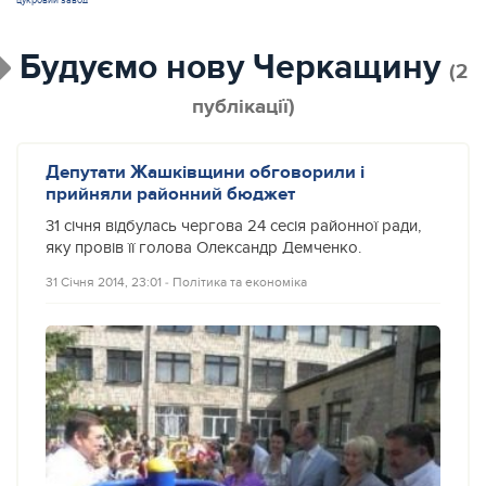
цукровий завод
Будуємо нову Черкащину
(2
публікації)
Депутати Жашківщини обговорили і
прийняли районний бюджет
31 січня відбулась чергова 24 сесія районної ради,
яку провів її голова Олександр Демченко.
31 Січня 2014, 23:01
‐
Політика та економіка