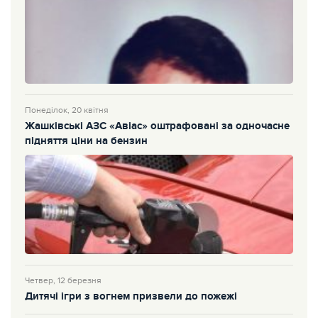
Понеділок, 20 квітня
Жашківські АЗС «Авіас» оштрафовані за одночасне
підняття ціни на бензин
Четвер, 12 березня
Дитячі ігри з вогнем призвели до пожежі