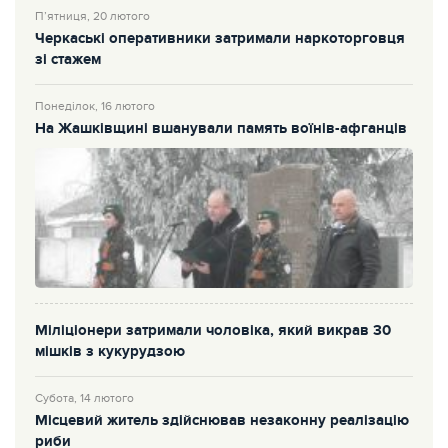
П’ятниця, 20 лютого
Черкаські оперативники затримали наркоторговця
зі стажем
Понеділок, 16 лютого
На Жашківщині вшанували память воїнів-афганців
Міліціонери затримали чоловіка, який викрав 30
мішків з кукурудзою
Субота, 14 лютого
Місцевий житель здійснював незаконну реалізацію
риби