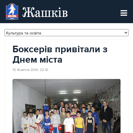
Жашків
Боксерів привітали з
Днем міста
15 Жовтня 2014, 22:10