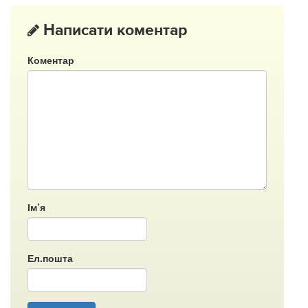
Написати коментар
Коментар
Ім’я
Ел.пошта