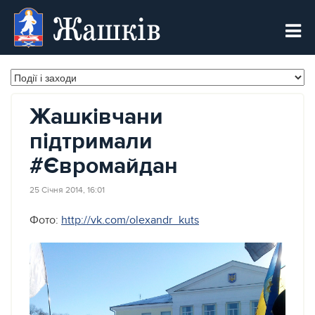
Жашків
Жашківчани
підтримали
#Євромайдан
25 Січня 2014, 16:01
Фото:
http://vk.com/olexandr_kuts