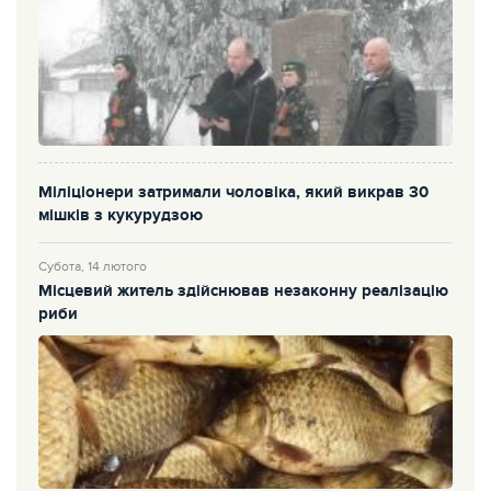
Міліціонери затримали чоловіка, який викрав 30
мішків з кукурудзою
Субота, 14 лютого
Місцевий житель здійснював незаконну реалізацію
риби